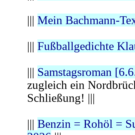
|||
Mein Bachmann-Tex
|||
Fußballgedichte Kla
|||
Samstagsroman [6.6
zugleich ein Nordbrüc
Schließung! |||
|||
Benzin = Rohöl = Su