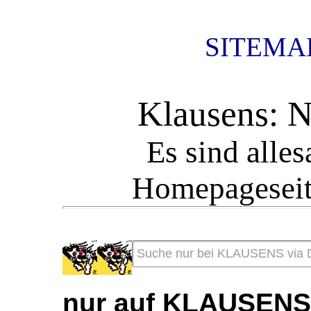
SITEMAP
Klausens:
Es sind all
Homepageseite
nur auf KLAUSEN