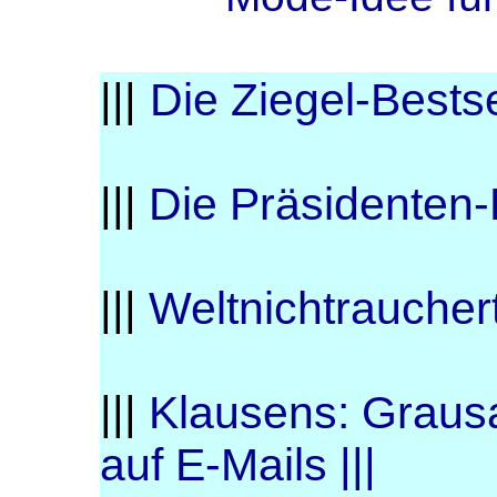
|||
Die Ziegel-Bestse
|||
Die Präsidenten-
|||
Weltnichtrauchert
|||
Klausens: Grausa
auf E-Mails |||