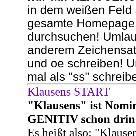
in dem weißen Feld 
gesamte Homepage 
durchsuchen! Umlaute
anderem Zeichensat
und oe schreiben! U
mal als "ss" schreib
Klausens S
"Klausens" ist Nomin
GENITIV schon drin
Es heißt also: "Klaus