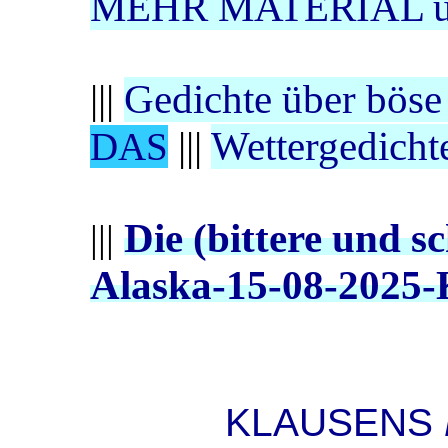
MEHR MATERIAL über
|||
Gedichte über böse 
|||
Wettergedicht
DAS
Die (bittere und 
|||
Alaska-15-08-2025
KLAUSENS