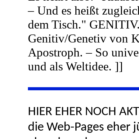
– Und es heißt zugleic
dem Tisch." GENITIV.
Genitiv/Genetiv von
Apostroph. – So unive
und als Weltidee. ]]
HIER EHER NOCH AKTU
die Web-Pages eher j