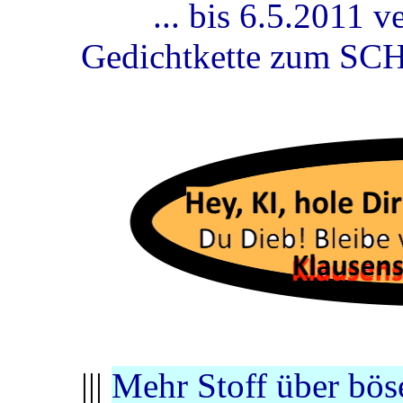
... bis 6.5.2011 
Gedichtkette zum S
|||
Mehr Stoff über bös