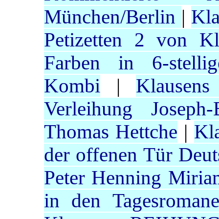
München/Berlin
|
Kla
Petizetten 2 von Kl
Farben in 6-stellig
Kombi
|
Klausens
Verleihung Joseph-
Thomas Hettche
|
Kl
der offenen Tür Deut
Peter Henning Miri
in den Tagesroman