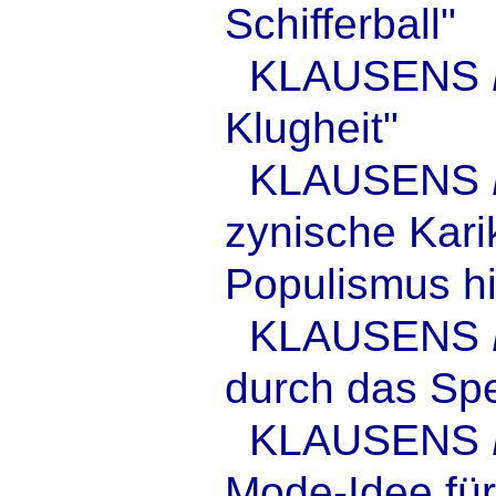
Schifferball"
KLAUSENS
Klugheit"
KLAUSENS
zynische Kari
Populismus h
KLAUSENS
durch das Spe
KLAUSENS
Mode-Idee fü