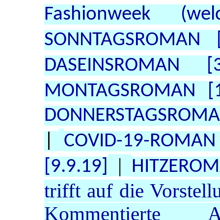
Fashionweek (we
SONNTAGSROMAN [1
DASEINSROMAN [3
MONTAGSROMAN [12
DONNERSTAGSROMAN 
|
COVID-19-ROMAN [
|
[9.9.19]
HITZEROM
trifft auf die Vorste
Kommentierte