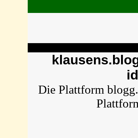
klausens.blog
i
Die Plattform blogg
Plattfor