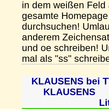
in dem weißen Feld 
gesamte Homepage 
durchsuchen! Umlaute
anderem Zeichensat
und oe schreiben! U
mal als "ss" schreib
KLAUSENS bei 
KLAUSENS
Li