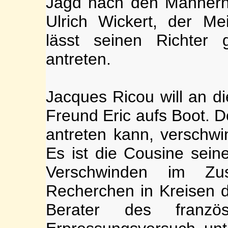
Jagd nach den Männern
Ulrich Wickert, der Mei
lässt seinen Richter
antreten.
Jacques Ricou will an di
Freund Eric aufs Boot. D
antreten kann, verschwi
Es ist die Cousine sein
Verschwinden im Zu
Recherchen in Kreisen d
Berater des französ