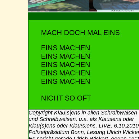
MACH DOCH MAL EINS
EINS MACHEN
EINS MACHEN
EINS MACHEN
EINS MACHEN
EINS MACHEN
NICHT SO OFT
Copyright Klau|s|ens in allen Schraibwaisen
und Schreibweisen, u.a. als Klausens oder
Klau(s)ens oder Klau!s!ens, LIVE, 6.10.2010
Polizeipräsidium Bonn, Lesung Ulrich Wicker
Es spricht gerade Ulrich Wickert, gegen 19: