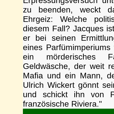
Erpressungsversuch unt
zu beenden, weckt das
Ehrgeiz: Welche polit
diesem Fall? Jacques is
er bei seinen Ermittlun
eines Parfümimperiums tr
ein mörderisches Fam
Geldwäsche, der weit r
Mafia und ein Mann, de
Ulrich Wickert gönnt s
und schickt ihn von P
französische Riviera."