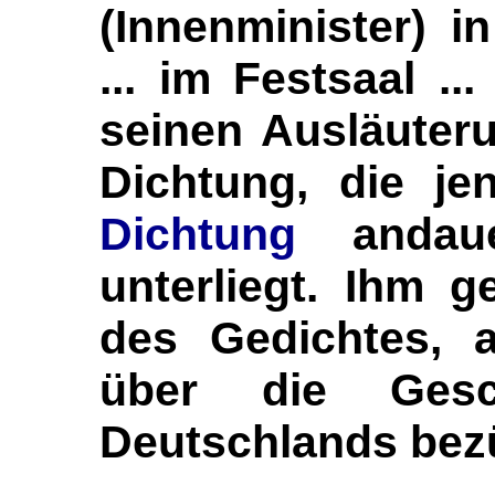
(Innenminister) i
... im Festsaal ..
seinen Ausläuteru
Dichtung, die j
Dichtung
andaue
unterliegt. Ihm g
des Gedichtes, 
über die Gesc
Deutschlands bezü