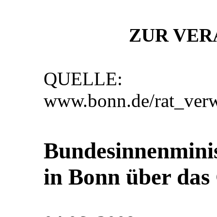
ZUR VER
QUELLE:
www.bonn.de/rat_verwa
Bundesinnenminis
in Bonn über das