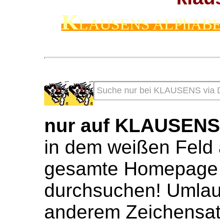
K
LAUSENS ALPhAB
nur auf KLAUSEN
in dem weißen Feld 
gesamte Homepage 
durchsuchen! Umlaute
anderem Zeichensat