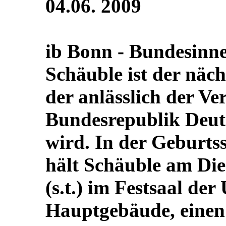
04.06. 2009
ib Bonn - Bundesinn
Schäuble ist der näch
der anlässlich der Ve
Bundesrepublik Deut
wird. In der Geburts
hält Schäuble am Die
(s.t.) im Festsaal der
Hauptgebäude, einen