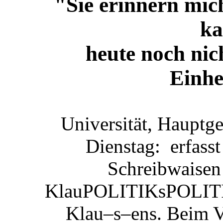
"Sie erinnern mic
ka
heute noch nic
Einhe
Universität, Hauptge
Dienstag: erfasst
Schreibwaisen 
KlauPOLITIKsPOLITIK
Klau–s–ens. Beim V