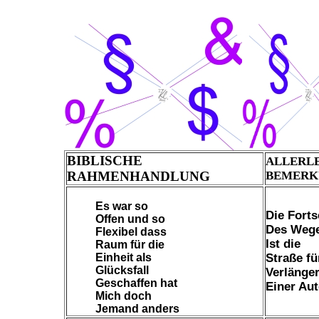
BIBLISCHE
ALLERL
RAHMENHANDLUNG
BEMERK
Es war so
Die Fort
Offen und so
Des Weg
Flexibel dass
Ist die
Raum für die
Einheit als
Straße fü
Glücksfall
Verlänge
Geschaffen hat
Einer Au
Mich doch
Jemand anders