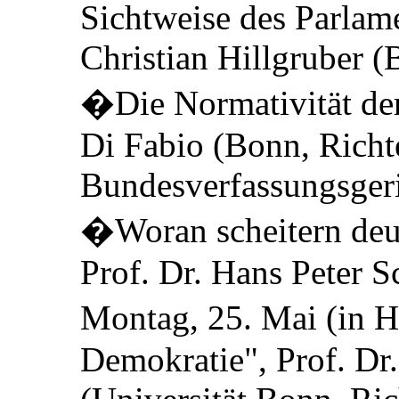
Sichtweise des Parlame
Christian Hillgruber (
�Die Normativität der
Di Fabio (Bonn, Richt
Bundesverfassungsgeri
�Woran scheitern deu
Prof. Dr. Hans Peter
Montag, 25. Mai (in H
Demokratie", Prof. D