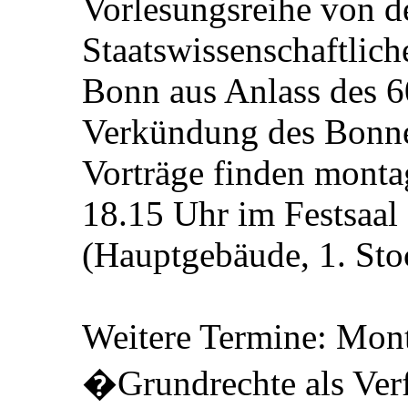
Vorlesungsreihe von d
Staatswissenschaftlich
Bonn aus Anlass des 60
Verkündung des Bonne
Vorträge finden monta
18.15 Uhr im Festsaal 
(Hauptgebäude, 1. Stoc
Weitere Termine: Mont
�Grundrechte als Ver