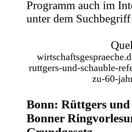
Programm auch im Int
unter dem Suchbegriff
Quel
wirtschaftsgespraeche.
ruttgers-und-schauble-ref
zu-60-jah
Bonn: Rüttgers und 
Bonner Ringvorlesu