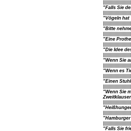
||||||||||||||||||||||||
"Falls Sie d
||||||||||||||||||||||||
"Vögeln hat
||||||||||||||||||||||||
"Bitte nehmen
||||||||||||||||||||||||
"Eine Prothe
||||||||||||||||||||||||
"Die Idee des
||||||||||||||||||||||||
"Wenn Sie an
||||||||||||||||||||||||
"Wenn es Ti
||||||||||||||||||||||||
"Einen Stuhl
||||||||||||||||||||||||
"Wenn Sie mi
Zweitklause
||||||||||||||||||||||||
"Heißhunger 
||||||||||||||||||||||||
"Hamburger 
||||||||||||||||||||||||
"Falls Sie fr