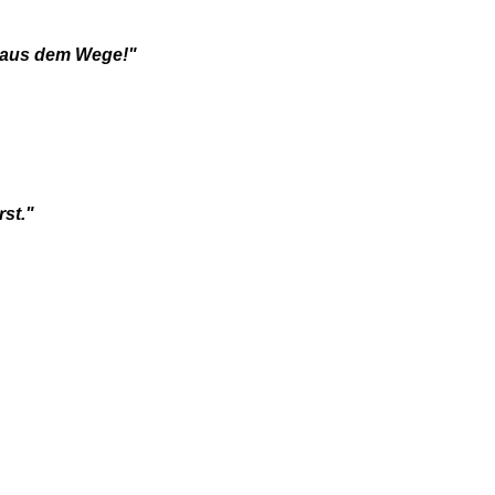
 aus dem Wege!"
rst."