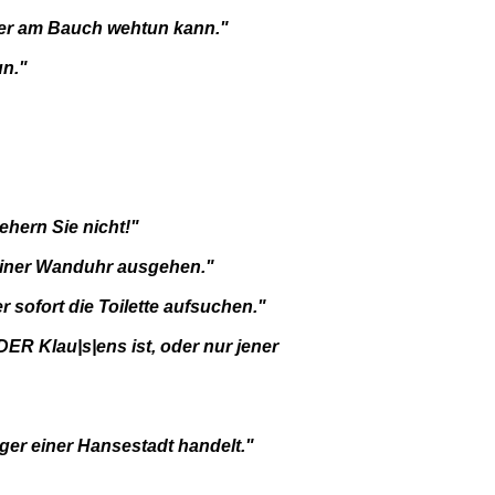
hher am Bauch wehtun kann."
un."
ehern Sie nicht!"
einer Wanduhr ausgehen."
 sofort die Toilette aufsuchen."
DER Klau|s|ens ist, oder nur jener
ger einer Hansestadt handelt."