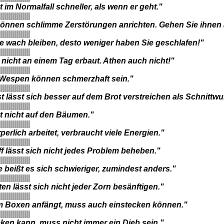
st im Normalfall schneller, als wenn er geht."
|||||||||||||||
önnen schlimme Zerstörungen anrichten. Gehen Sie ihnen
|||||||||||||||
ie wach bleiben, desto weniger haben Sie geschlafen!"
|||||||||||||||
icht an einem Tag erbaut. Athen auch nicht!"
|||||||||||||||
 Wespen können schmerzhaft sein."
|||||||||||||||
t lässt sich besser auf dem Brot verstreichen als Schnittwu
|||||||||||||||
t nicht auf den Bäumen."
|||||||||||||||
perlich arbeitet, verbraucht viele Energien."
|||||||||||||||
ff lässt sich nicht jedes Problem beheben."
|||||||||||||||
beißt es sich schwieriger, zumindest anders."
|||||||||||||||
ten lässt sich nicht jeder Zorn besänftigen."
|||||||||||||||
m Boxen anfängt, muss auch einstecken können."
|||||||||||||||
ken kann, muss nicht immer ein Dieb sein."