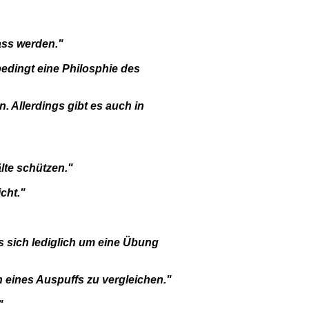
ass werden."
edingt eine Philosphie des
. Allerdings gibt es auch in
lte schützen."
cht."
es sich lediglich um eine Übung
 eines Auspuffs zu vergleichen."
"