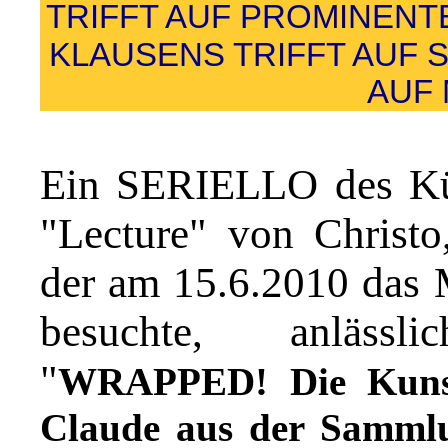
TRIFFT AUF PROMINENT
KLAUSENS TRIFFT AUF 
AUF
Ein SERIELLO des Kün
"Lecture" von Christo
der am 15.6.2010 das
besuchte, anlässl
"
WRAPPED! Die Kunst
Claude aus der Sammlu