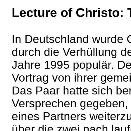
Lecture of Christo:
In Deutschland wurde 
durch die Verhüllung de
Jahre 1995 populär. De
Vortrag von ihrer geme
Das Paar hatte sich be
Versprechen gegeben, 
eines Partners weiterz
über die zwei nach lau