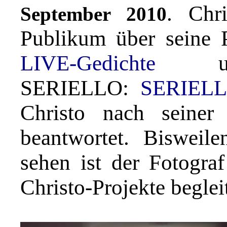
. Chr
September 2010
Publikum über seine 
LIVE-Gedichte
und
SERIELLO:
SERIELL
Christo nach seiner
beantwortet. Biswei
sehen ist der Fotogra
Christo-Projekte begleit