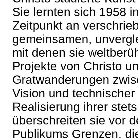
Sie lernten sich 1958 
Zeitpunkt an verschrieb
gemeinsamen, unvergle
mit denen sie weltberü
Projekte von Christo u
Gratwanderungen zwisc
Vision und technischer
Realisierung ihrer stet
überschreiten sie vor
Publikums Grenzen, die