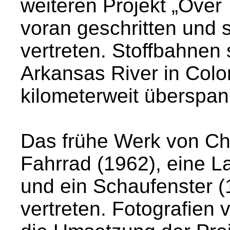
weiteren Projekt „Over 
voran geschritten und 
vertreten. Stoffbahnen 
Arkansas River in Col
kilometerweit überspa
Das frühe Werk von Chri
Fahrrad (1962), eine 
und ein Schaufenster 
vertreten. Fotografien 