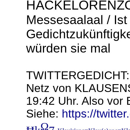
HACKELORENZO
Messesaalaal / Ist
Gedichtzukünftigke
würden sie mal
TWITTERGEDICHT: 
Netz von KLAUSENS
19:42 Uhr. Also vor 
Siehe:
https://twitt
Ω