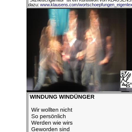
"Sitzfleischgarnitur" ist ein Kunstwort von KLAUSENS
dazu:
www.klausens.com/wortschoepfungen_eigenlex
WINDUNG WINDÜNGER
Wir wollten nicht
So persönlich
Werden wie wirs
Geworden sind