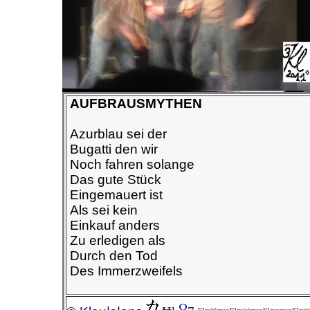
AUFBRAUSMYTHEN
Azurblau sei der
Bugatti den wir
Noch fahren solange
Das gute Stück
Eingemauert ist
Als sei kein
Einkauf anders
Zu erledigen als
Durch den Tod
Des Immerzweifels
Ω