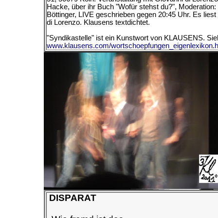
Hacke, über ihr Buch "Wofür stehst du?", Moderation: 
Böttinger, LIVE geschrieben gegen 20:45 Uhr. Es liest
di Lorenzo.
Klausens textdichtet.
"Syndikastelle" ist ein Kunstwort von KLAUSENS. Sie
www.klausens.com/wortschoepfungen_eigenlexikon.
DISPARAT