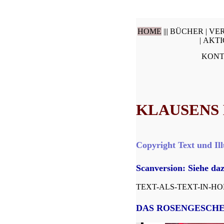
HOME
|||
BÜCHER |
VER
|
AKTI
KON
KLAUSENS
Copyright Text und Ill
Scanversion: Siehe da
TEXT-ALS-TEXT-IN-H
DAS ROSENGESCH