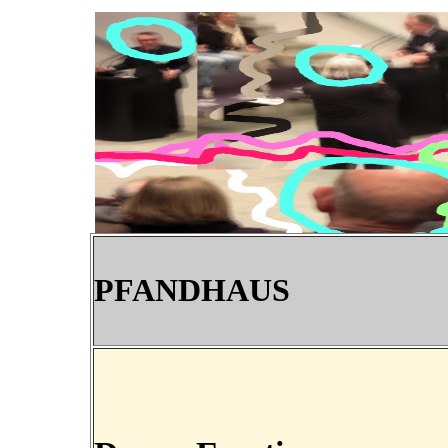
PFANDHAUS