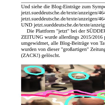
________________________________
Und siehe die Blog-Einträge zum Symp
jetzt.sueddeutsche.de/texte/anzeigen
jetzt.sueddeutsche.de/texte/anzeigen/4
UND jetzt.sueddeutsche.de/texte/anzei
Die Plattform "jetzt" bei der SÜD
ZEITUNG wurde allerdings 2015/2016 p
umgewidmet, alle Blog-Beiträge von T
wurden von dieser "großartigen" Zeitun
(ZACK!) gelöscht.