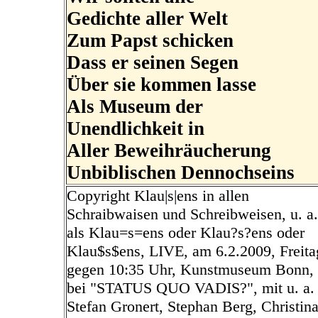
Gedichte aller Welt
Zum Papst schicken
Dass er seinen Segen
Über sie kommen lasse
Als Museum der
Unendlichkeit in
Aller Beweihräucherung
Unbiblischen Dennochseins
Copyright Klau|s|ens in allen
Schraibwaisen und Schreibweisen, u. a.
als Klau=s=ens oder Klau?s?ens oder
Klau$s$ens, LIVE, am 6.2.2009, Freita
gegen 10:35 Uhr, Kunstmuseum Bonn,
bei "STATUS QUO VADIS?", mit u. a.
Stefan Gronert, Stephan Berg, Christin