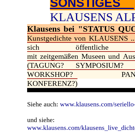
SONSTIGES
KLAUSENS AL
Klausens bei "STATUS Q
Kunstgedichte von KLAUSENS ..
sich öffentliche Kun
mit zeitgemäßen Museen und Auss
(TAGUNG? SYMPOSIUM? 
WORKSHOP? PANELD
KONFERENZ?)
Siehe auch:
www.klausens.com/seriello-
und siehe:
www.klausens.com/klausens_live_dicht