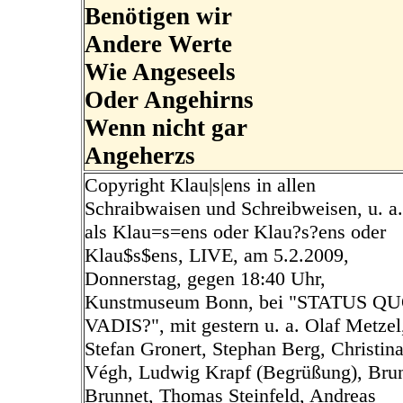
Benötigen wir
Andere Werte
Wie Angeseels
Oder Angehirns
Wenn nicht gar
Angeherzs
Copyright Klau|s|ens in allen
Schraibwaisen und Schreibweisen, u. a.
als Klau=s=ens oder Klau?s?ens oder
Klau$s$ens, LIVE, am 5.2.2009,
Donnerstag, gegen 18:40 Uhr,
Kunstmuseum Bonn, bei "STATUS Q
VADIS?", mit gestern u. a. Olaf Metzel
Stefan Gronert, Stephan Berg, Christin
Végh, Ludwig Krapf (Begrüßung), Bru
Brunnet, Thomas Steinfeld, Andreas