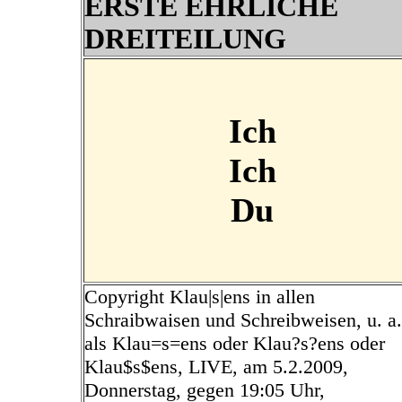
ERSTE EHRLICHE
DREITEILUNG
I
ch
Ich
Du
Copyright Klau|s|ens in allen
Schraibwaisen und Schreibweisen, u. a.
als Klau=s=ens oder Klau?s?ens oder
Klau$s$ens, LIVE, am 5.2.2009,
Donnerstag, gegen 19:05 Uhr,