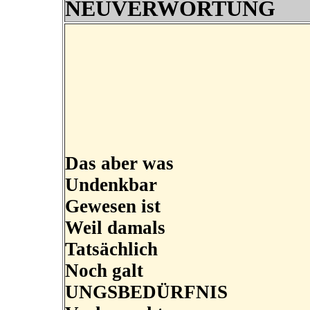
NEUVERWORTUNG
Das aber was
Undenkbar
Gewesen ist
Weil damals
Tatsächlich
Noch galt
UNGSBEDÜRFNIS