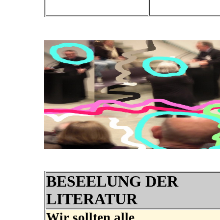
BESEELUNG DER
LITERATUR
Wir sollten alle