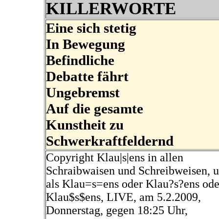
KILLERWORTE
Eine sich stetig
In Bewegung
Befindliche
Debatte fährt
Ungebremst
Auf die gesamte
Kunstheit zu
Schwerkraftfeldernd
Copyright Klau|s|ens in allen
Schraibwaisen und Schreibweisen, u.
als Klau=s=ens oder Klau?s?ens ode
Klau$s$ens, LIVE, am 5.2.2009,
Donnerstag, gegen 18:25 Uhr,