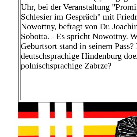
Uhr, bei der Veranstaltung "Prom
Schlesier im Gespräch" mit Fried
Nowottny, befragt von Dr. Joach
Sobotta. - Es spricht Nowottny. W
Geburtsort stand in seinem Pass?
deutschsprachige Hindenburg doe
polnischsprachige Zabrze?