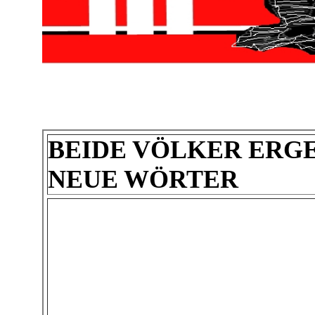
BEIDE VÖLKER ERG
NEUE WÖRTER