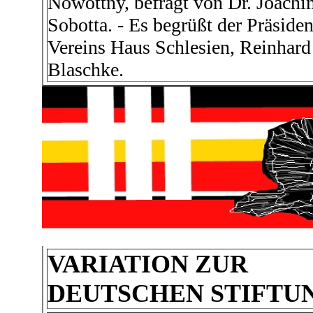
Nowottny, befragt von Dr. Joach
Sobotta. - Es begrüßt der Präsiden
Vereins Haus Schlesien, Reinhard
Blaschke.
VARIATION ZUR
DEUTSCHEN STIFTU