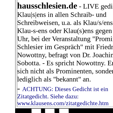
hausschlesien.de
- LIVE gedi
Klau|s|ens in allen Schraib- und
Schreibweisen, u.a. als Klau/s/ens
Klau-s-ens oder Klau(s)ens gegen
Uhr, bei der Veranstaltung "Prom
Schlesier im Gespräch" mit Fried
Nowottny, befragt von Dr. Joach
Sobotta. - Es spricht Nowottny. Er
sich nicht als Prominenten, sonde
lediglich als "bekannt" an.
-
ACHTUNG: Dieses Gedicht ist ein
Zitatgedicht. Siehe dazu:
www.klausens.com/zitatgedichte.htm