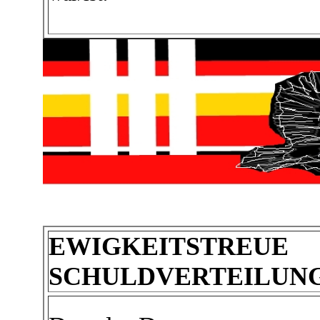
EWIGKEITSTREUE
SCHULDVERTEILUN