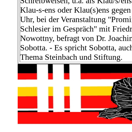
Schreibweisen, u.a. als Klau/s/ens
Klau-s-ens oder Klau(s)ens gegen
Uhr, bei der Veranstaltung "Prom
Schlesier im Gespräch" mit Fried
Nowottny, befragt von Dr. Joach
Sobotta. - Es spricht Sobotta, au
Thema Steinbach und Stiftung.