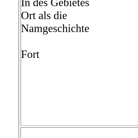
In des Gebietes
Ort als die
Namgeschichte
Fort