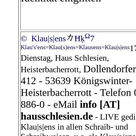
Ω
© Klau|s|ens
Ħķ
7
1
Klau's'ens=Klau(s)ens=Klausens=Klau|s|en
s
Dienstag, Haus Schlesien,
Dollendorfer
Heisterbacherrott,
412 - 53639 Königswinter-
Heisterbacherrott - Telefon
886-0 - eMail
info [AT]
hausschlesien.de
- LIVE gedi
Klau|s|ens in allen Schraib- und