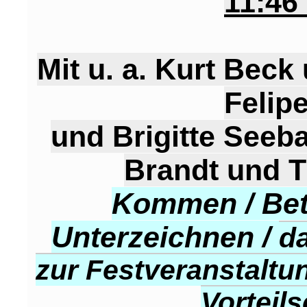
11:46
Mit u. a. Kurt Bec
Felip
und Brigitte Seeb
Brandt und 
Kommen / Betr
Unterzeichnen /
d
zur Festveranstaltu
Vorteil