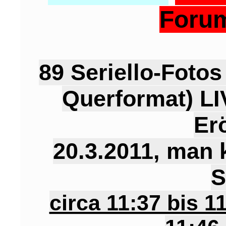
Forum
89 Seriello-Fotos
Querformat) L
Er
20.3.2011, man
S
circa 11:37 bis 1