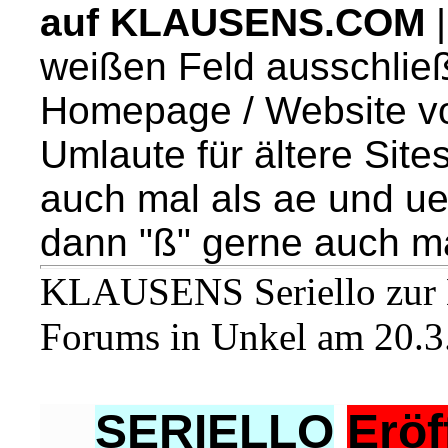
auf KLAUSENS.COM
|
weißen Feld ausschließ
Homepage / Website v
Umlaute für ältere Sit
auch mal als ae und u
dann "ß" gerne auch ma
KLAUSENS Seriello zur E
Forums in Unkel am 20.3
SERIELLO
Eröf