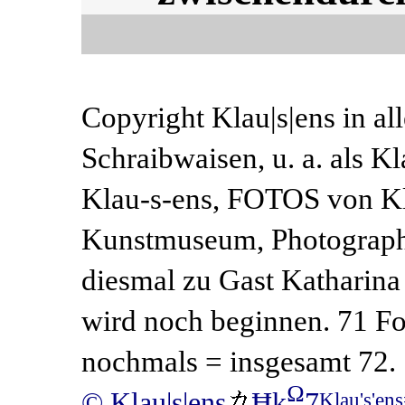
Copyright Klau|s|ens in a
Schraibwaisen, u. a. als K
Klau-s-ens, FOTOS von Kl
Kunstmuseum, Photography
diesmal zu Gast Katharina 
wird noch beginnen. 71 F
nochmals = insgesamt 72.
Ω
© Klau|s|ens
Ħķ
7
Klau's'en