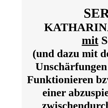
SE
KATHARIN
mit
S
(und dazu mit d
Unschärfungen 
Funktionieren bz
einer abzuspi
zwischendurch