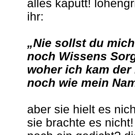
alles kaputt! loheng
ihr:
„Nie sollst du mich
noch Wissens Sorg
woher ich kam der 
noch wie mein Nam'
aber sie hielt es nich
sie brachte es nicht!