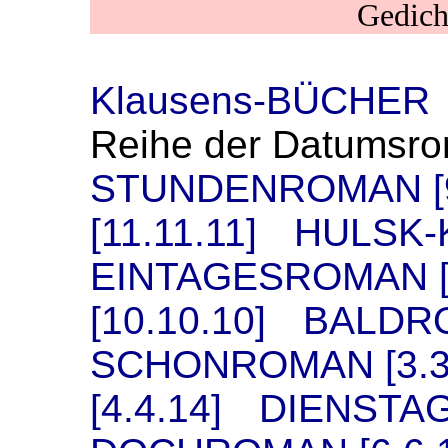
Gedich
Klausens-BÜCHER
Reihe der Datumsr
STUNDENROMAN [9.
[11.11.11]
*
HULSK
EINTAGESROMAN [8
[10.10.10]
*
BALDRO
SCHONROMAN [3.3
[4.4.14]
*
DIENSTAG