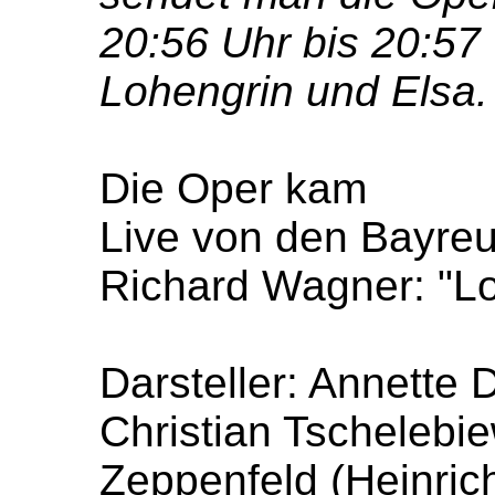
20:56 Uhr bis 20:57
Lohengrin und Elsa. I
Die Oper kam
Live von den Bayreu
Richard Wagner: "L
Darsteller: Annette 
Christian Tschelebie
Zeppenfeld (Heinrich