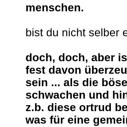
menschen.
bist du nicht selber
doch, doch, aber i
fest davon überzeu
sein ... als die b
schwachen und hin
z.b. diese ortrud b
was für eine gemei