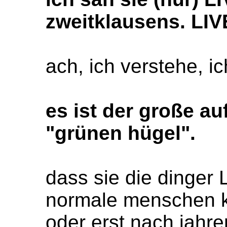
zweitklausens. LIV
ach, ich verstehe, i
es ist der große a
"grünen hügel".
dass sie die dinger 
normale menschen 
oder erst nach jahr