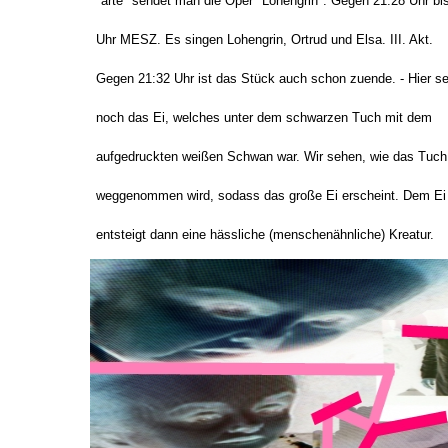
"arte" sendet man die Oper "Lohengrin". Gegen 21:28 Uhr bi
Uhr MESZ. Es singen Lohengrin, Ortrud und Elsa. III. Akt.
Gegen 21:32 Uhr ist das Stück auch schon zuende. - Hier se
noch das Ei, welches unter dem schwarzen Tuch mit dem
aufgedruckten weißen Schwan war. Wir sehen, wie das Tuch
weggenommen wird, sodass das große Ei erscheint. Dem Ei
entsteigt dann eine hässliche (menschenähnliche) Kreatur.