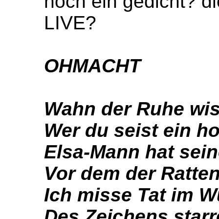
noch ein gedicht? di
LIVE?
OHMACHT
Wahn der Ruhe wi
Wer du seist ein ho
Elsa-Mann hat sein
Vor dem der Ratte
Ich misse Tat im W
Des Zeichens starr