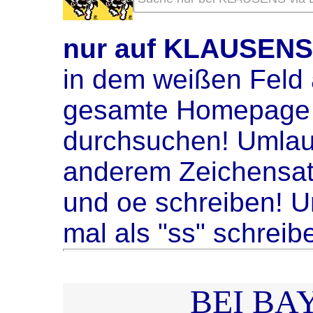
nur auf KLAUSEN
in dem weißen Feld 
gesamte Homepage 
durchsuchen! Umlaute
anderem Zeichensat
und oe schreiben! U
mal als "ss" schreib
BEI BA