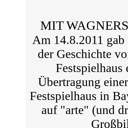
MIT WAGNERS
Am 14.8.2011 gab e
der Geschichte v
Festspielhaus
Übertragung eine
Festspielhaus in Ba
auf "arte" (und d
Großbi