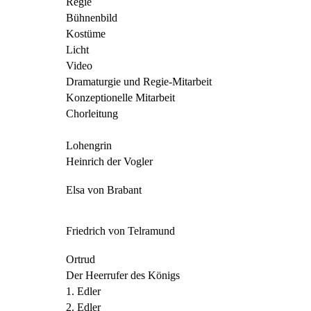
Regie
Bühnenbild
Kostüme
Licht
Video
Dramaturgie und Regie-Mitarbeit
Konzeptionelle Mitarbeit
Chorleitung
Lohengrin
Heinrich der Vogler
Elsa von Brabant
Friedrich von Telramund
Ortrud
Der Heerrufer des Königs
1. Edler
2. Edler