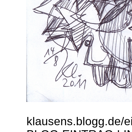
klausens.blogg.de/e