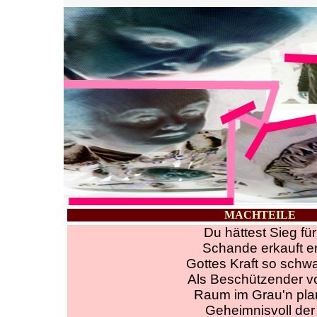
MACHTEILE
Du hättest Sieg für
Schande erkauft e
Gottes Kraft so schw
Als Beschützender 
Raum im Grau'n pla
Geheimnisvoll der