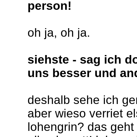
person!
oh ja, oh ja.
siehste - sag ich d
uns besser und an
deshalb sehe ich ge
aber wieso verriet 
lohengrin? das geht 