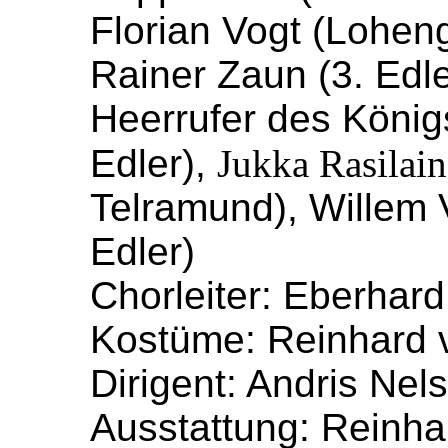
Florian Vogt (Loheng
Rainer Zaun (3. Edl
Heerrufer des König
Edler),
Jukka Rasilai
Telramund), Willem 
Edler)
Chorleiter: Eberhard
Kostüme: Reinhard 
Dirigent: Andris Nel
Ausstattung: Reinh