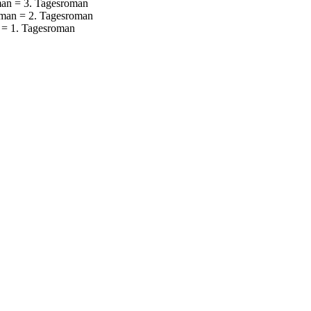
an = 3. Tagesroman
man = 2. Tagesroman
= 1. Tagesroman