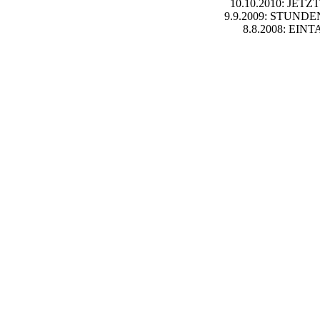
10.10.2010: JETZT
9.9.2009: STUNDENR
8.8.2008: EINT