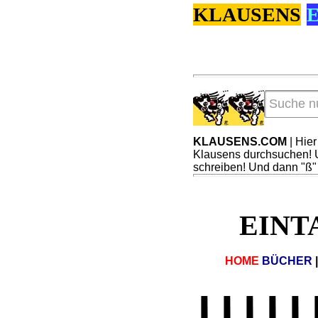
KLAUSENS
KLAUSENS.COM
| Hie
Klausens durchsuchen! U
schreiben! Und dann "ß" 
EINTA
HOME
BÜCHER