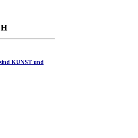
CH
sind KUNST und