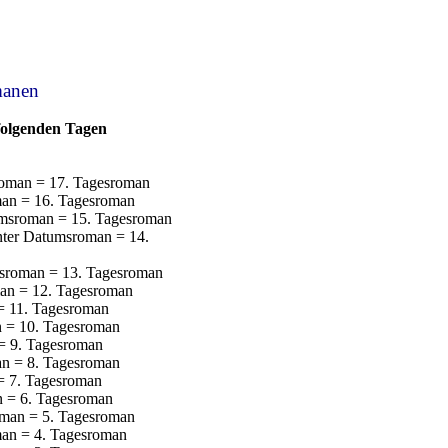
manen
lgenden Tagen
oman = 17. Tagesroman
an = 16. Tagesroman
msroman = 15. Tagesroman
er Datumsroman = 14.
sroman = 13. Tagesroman
an = 12. Tagesroman
= 11. Tagesroman
 = 10. Tagesroman
= 9. Tagesroman
n = 8. Tagesroman
= 7. Tagesroman
 = 6. Tagesroman
man = 5. Tagesroman
an = 4. Tagesroman