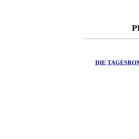
P
DIE TAGESROMA