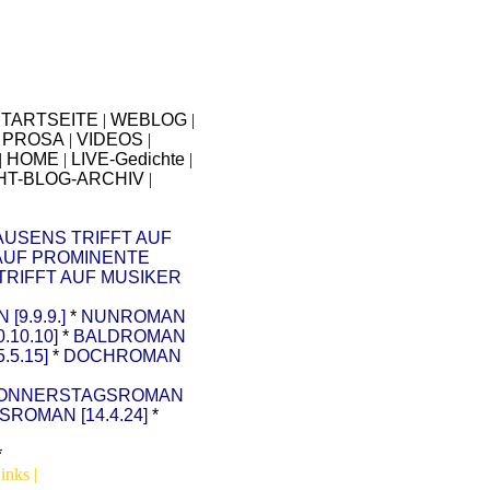
TARTSEITE
|
WEBLOG
|
|
PROSA
|
VIDEOS
|
|
HOME
|
LIVE-Gedichte
|
HT-BLOG-ARCHIV
|
AUSENS TRIFFT AUF
AUF PROMINENTE
TRIFFT AUF MUSIKER
9.9.9.]
*
NUNROMAN
.10.10]
*
BALDROMAN
5.15]
*
DOCHROMAN
ONNERSTAGSROMAN
ROMAN [14.4.24]
*
*
inks |