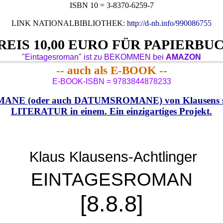
ISBN 10 =
3-8370-6259-7
LINK NATIONALBIBLIOTHEK:
http://d-nb.info/990086755
REIS 10,00 EURO FÜR PAPIERBU
"Eintagesroman" ist zu BEKOMMEN bei
AMAZON
-- auch als E-BOOK --
E-BOOK-ISBN = 9783844878233
NE (oder auch DATUMSROMANE) von Klausens 
LITERATUR in einem. Ein einzigartiges Projekt.
Klaus Klausens-Achtlinger
EINTAGESROMAN
[8.8.8]