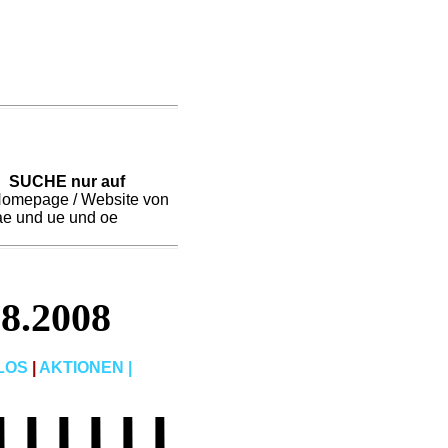
SUCHE nur auf
 Homepage / Website von
ae und ue und oe
8.2008
LOS
|
AKTIONEN
|