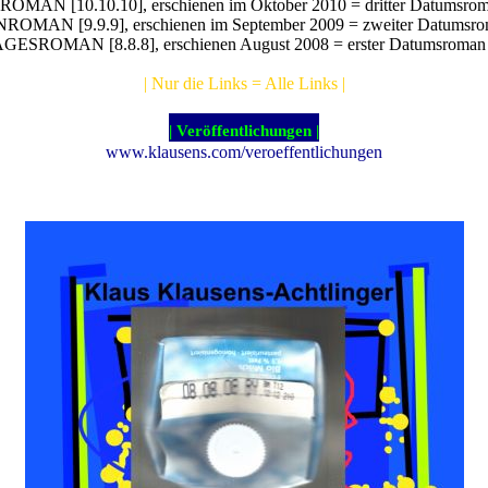
ROMAN [10.10.10], erschienen im Oktober 2010 = dritter Datumsrom
OMAN [9.9.9], erschienen im September 2009 = zweiter Datumsro
AGESROMAN [8.8.8], erschienen August 2008 = erster Datumsroman 
| Nur die Links = Alle Links |
| Veröffentlichungen |
www.klausens.com/veroeffentlichungen