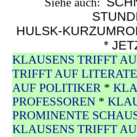
SCH
Siehe auch:
STUND
HULSK-KURZUMR
*
JE
KLAUSENS TRIFFT A
TRIFFT AUF LITERAT
AUF POLITIKER
*
KLA
PROFESSOREN
*
KLAU
PROMINENTE SCHAUS
KLAUSENS TRIFFT AU