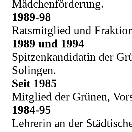
Mädchenförderung.
1989-98
Ratsmitglied und Fraktion
1989 und 1994
Spitzenkandidatin der G
Solingen.
Seit 1985
Mitglied der Grünen, Vors
1984-95
Lehrerin an der Städtisc