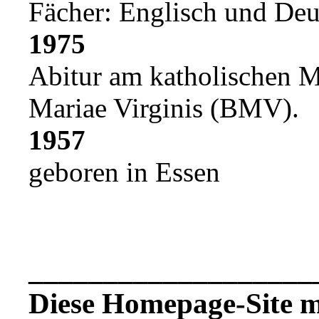
Fächer: Englisch und Deu
1975
Abitur am katholischen
Mariae Virginis (BMV).
1957
geboren in Essen
___________________
Diese Homepage-Site mi