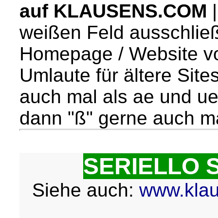
auf KLAUSENS.COM
|
weißen Feld ausschließ
Homepage / Website v
Umlaute für ältere Sit
auch mal als ae und u
dann "ß" gerne auch ma
SERIELLO S
Siehe auch:
www.klau