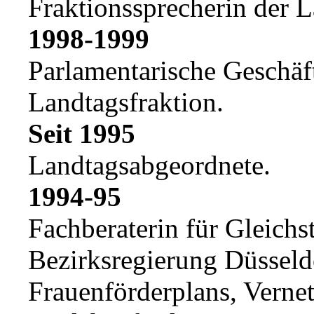
Fraktionssprecherin der L
1998-1999
Parlamentarische Geschäft
Landtagsfraktion.
Seit 1995
Landtagsabgeordnete.
1994-95
Fachberaterin für Gleichs
Bezirksregierung Düsseldo
Frauenförderplans, Vernet