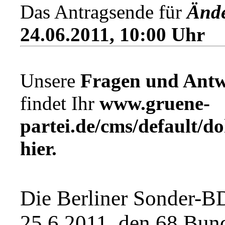
Das Antragsende für
Ände
24.06.2011, 10:00 Uhr
Unsere
Fragen und Antw
findet Ihr
www.gruene-
partei.de/cms/default/d
hier.
Die Berliner Sonder-B
25.6.2011, den 68 Bun