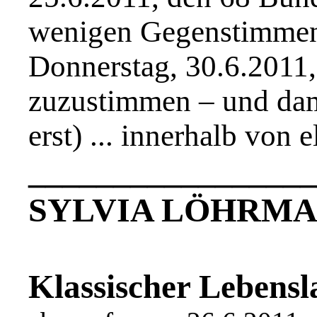
wenigen Gegenstimmen 
Donnerstag, 30.6.2011,
zuzustimmen – und dam
erst) ... innerhalb von e
_________________
SYLVIA LÖHRM
Klassischer Lebensl