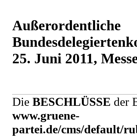
Außerordentliche
Bundesdelegiertenk
25. Juni 2011, Messe
Die
BESCHLÜSSE
der B
www.gruene-
partei.de/cms/default/r