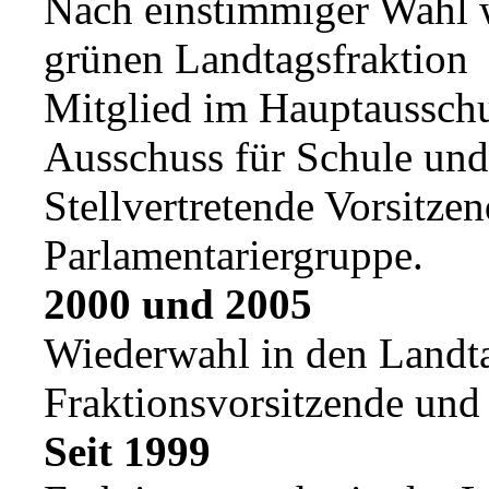
Nach einstimmiger Wahl w
grünen Landtagsfraktion
Mitglied im Hauptausschu
Ausschuss für Schule und
Stellvertretende Vorsitze
Parlamentariergruppe.
2000 und 2005
Wiederwahl in den Land
Fraktionsvorsitzende und 
Seit 1999