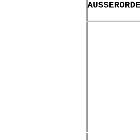
AUSSERORD