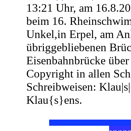
13:21 Uhr, am 16.8.20
beim 16. Rheinschwim
Unkel,in Erpel, am Anl
übriggebliebenen Brüc
Eisenbahnbrücke über 
Copyright in allen Sc
Schreibweisen: Klau|s
Klau{s}ens.