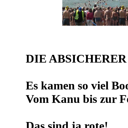
DIE ABSICHERER
Es kamen so viel Bo
Vom Kanu bis zur 
Das sind ja rote!