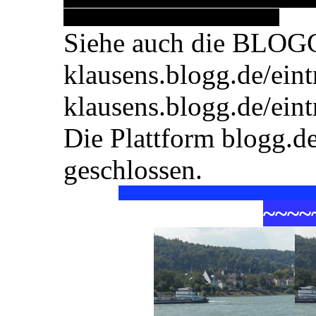
Siehe auch die BLOG
klausens.blogg.de/ein
klausens.blogg.de/ein
Die Plattform blogg.d
geschlossen.
~
~
~
~