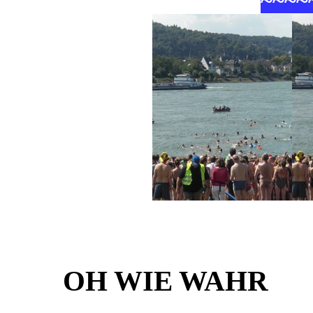
~
~
~
~
OH WIE WAHR