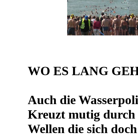
WO ES LANG GE
Auch die Wasserpoli
Kreuzt mutig durch 
Wellen die sich doc