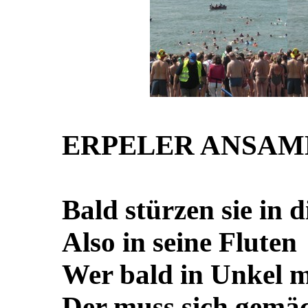
ERPELER ANSA
Bald stürzen sie in 
Also in seine Fluten
Wer bald in Unkel m
Der muss sich gemäc