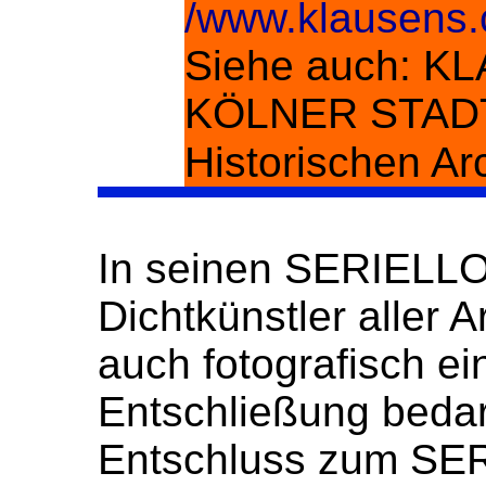
/www.klausens.
Siehe auch:
KL
KÖLNER STADTR
Historischen Ar
In seinen SERIELLOS
Dichtkünstler aller
auch fotografisch ein
Entschließung bedarf
Entschluss zum SE