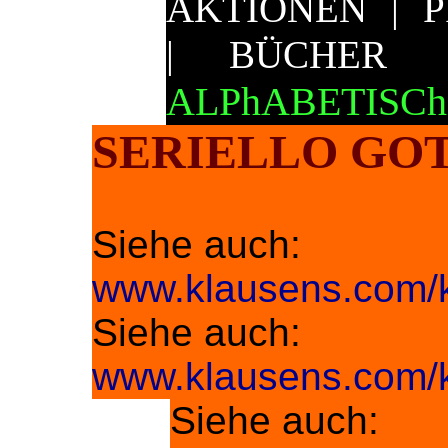
AKTIONEN
|
|
BÜCHER
ALPhABETIS
SERIELLO GO
Siehe auch:
www.klausens.com/k
Siehe auch:
www.klausens.com/kl
Siehe auch: