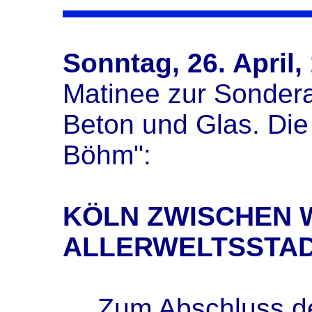
Sonntag, 26. April,
Matinee zur Sondera
Beton und Glas. Die 
Böhm":
KÖLN ZWISCHEN 
ALLERWELTSSTA
Zum Abschluss d