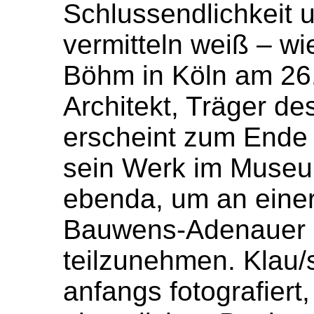
Schlussendlichkeit 
vermitteln weiß – wie
Böhm in Köln am 26
Architekt, Träger de
erscheint zum Ende 
sein Werk im Muse
ebenda, um an einer
Bauwens-Adenauer u
teilzunehmen. Klau/
anfangs fotografiert