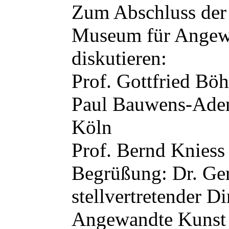
Zum Abschluss der
Museum für Angew
diskutieren:
Prof. Gottfried Bö
Paul Bauwens-Aden
Köln
Prof. Bernd Kniess
Begrüßung: Dr. Ger
stellvertretender D
Angewandte Kunst