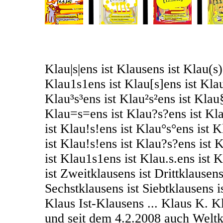
Klau|s|ens ist Klausens ist Klau(s)e
Klau1s1ens ist Klau[s]ens ist Klau
Klau³s³ens ist Klau²s²ens ist Klau
Klau=s=ens ist Klau?s?ens ist K
ist Klau!s!ens ist Klau°s°ens ist 
ist Klau!s!ens ist Klau?s?ens ist
ist Klau1s1ens ist Klau.s.ens ist 
ist Zweitklausens ist Drittklausens
Sechstklausens ist Siebtklausens i
Klaus Ist-Klausens ... Klaus K. Kl
und seit dem 4.2.2008 auch Weltk