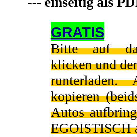
--- einseitig als 
GRATIS
Bitte auf 
klicken und den
runterladen. 
kopieren (beid
Autos aufbrin
EGOISTISCH a