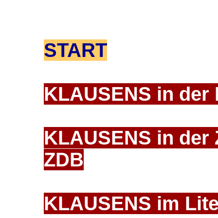
START
KLAUSENS in der
KLAUSENS in der Z
ZDB
KLAUSENS im Lite