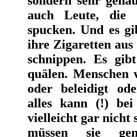
sondern sehr genau
auch Leute, die 
spucken. Und es gi
ihre Zigaretten aus
schnippen. Es gib
quälen. Menschen 
oder beleidigt od
alles kann (!) be
vielleicht gar nicht 
müssen sie gen