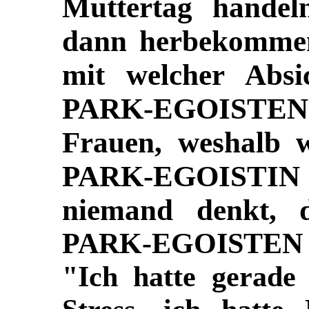
Muttertag hande
dann herbekommen,
mit welcher Absi
PARK-EGOISTEN
Frauen, weshalb 
PARK-EGOISTIN
niemand denkt, d
PARK-EGOISTEN
"Ich hatte gerade