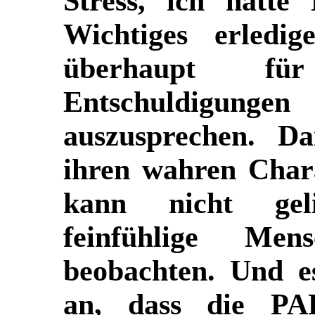
Stress, ich hatte
Wichtiges erledig
überhaupt fü
Entschuldigu
auszusprechen. Da
ihren wahren Char
kann nicht gel
feinfühlige Men
beobachten. Und e
an, dass die
PA