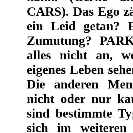
CARS). Das Ego zä
ein Leid getan? E
Zumutung?
PARK
alles nicht an, w
eigenes Leben sehen
Die anderen Mensc
nicht oder nur k
sind bestimmte Ty
sich im weiteren