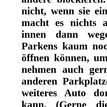
nicht, wenn sie e
macht es nichts a
innen dann weg
Parkens kaum noch
öffnen können, um
nehmen auch gern
anderen Parkplatz
weiteres Auto do
kann. (Gerne di