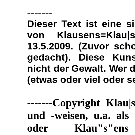
-------
Dieser Text ist eine 
von Klausens=Klau|
13.5.2009. (Zuvor sch
gedacht). Diese Kun
nicht der Gewalt. Wer de
(etwas oder viel oder s
-------Copyright Klau|
und -weisen, u.a. als
oder Klau"s"