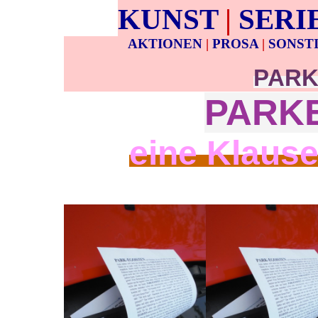
KUNST
|
SERI
AKTIONEN
|
PROSA
|
SONST
PARK
PARK
eine Klaus