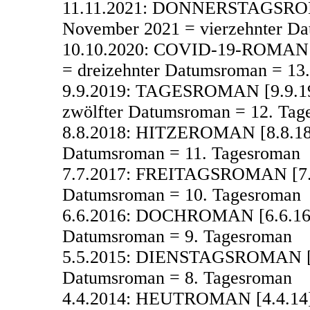
11.11.2021: DONNERSTAGSROMA
November 2021 = vierzehnter D
10.10.2020: COVID-19-ROMAN [1
= dreizehnter Datumsroman = 13
9.9.2019: TAGESROMAN [9.9.19]
zwölfter Datumsroman = 12. Tag
8.8.2018: HITZEROMAN [8.8.18],
Datumsroman = 11. Tagesroman
7.7.2017: FREITAGSROMAN [7.7.1
Datumsroman = 10. Tagesroman
6.6.2016: DOCHROMAN [6.6.16], 
Datumsroman = 9. Tagesroman
5.5.2015: DIENSTAGSROMAN [5.5
Datumsroman = 8. Tagesroman
4.4.2014: HEUTROMAN [4.4.14], 