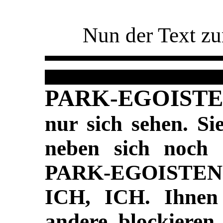
Nun der Text z
PARK-EGOIST
nur sich sehen. S
neben sich noch 
PARK-EGOISTEN
ICH, ICH. Ihnen 
andere blockieren