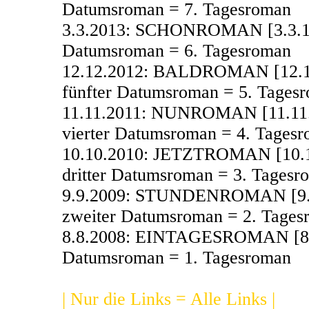
Datumsroman = 7. Tagesroman
3.3.2013: SCHONROMAN [3.3.13]
Datumsroman = 6. Tagesroman
12.12.2012: BALDROMAN [12.12.
fünfter Datumsroman = 5. Tages
11.11.2011: NUNROMAN [11.11.1
vierter Datumsroman = 4. Tages
10.10.2010: JETZTROMAN [10.10
dritter Datumsroman = 3. Tagesr
9.9.2009: STUNDENROMAN [9.9.9
zweiter Datumsroman = 2. Tages
8.8.2008: EINTAGESROMAN [8.8.8
Datumsroman = 1. Tagesroman
| Nur die Links = Alle Links |