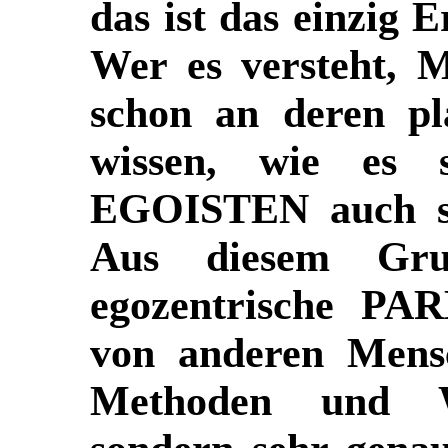
das ist das einzig E
Wer es versteht, 
schon an deren pl
wissen, wie es
EGOISTEN
auch s
Aus diesem Gru
egozentrische
PAR
von anderen Mensc
Methoden und W