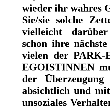
wieder ihr wahres 
Sie/sie solche Zett
vielleicht darüb
schon ihre nächste
vielen der
PARK-
EGOISTINNEN
mu
der Überzeugung g
absichtlich und mi
unsoziales Verhalt