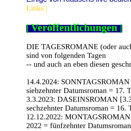
Links |
| Veröffentlichungen |
DIE TAGESROMANE (oder auc
sind von folgenden Tagen
-- und auch an eben diesen geschr
14.4.2024: SONNTAGSROMAN [14.
siebzehnter Datumsroman = 17. 
3.3.2023: DASEINSROMAN [3.3.2
sechzehnter Datumsroman = 16. 
12.12.2022: MONTAGSROMAN [12
2022 = fünfzehnter Datumsroman