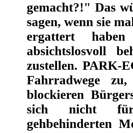
gemacht?!" Das wür
sagen, wenn sie ma
ergattert habe
absichtslosvoll b
zustellen.
PARK-E
Fahrradwege zu, 
blockieren Bürgers
sich nicht f
gehbehinderten Me