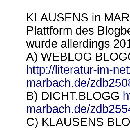
KLAUSENS in MARB
Plattform des Blog
wurde allerdings 20
A) WEBLOG BLOGG.
http://literatur-im-net
marbach.de/zdb250
B) DICHT.BLOGG
h
marbach.de/zdb255
C) KLAUSENS B