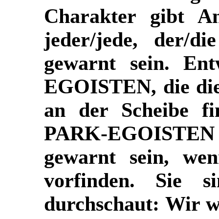
Charakter gibt A
jeder/jede, der/die
gewarnt sein. En
EGOISTEN
, die d
an der Scheibe fi
P
ARK-EGOISTEN
gewarnt sein, wen
vorfinden. Sie s
durchschaut: Wir wi