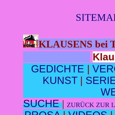
SITEMAP
KLAUSENS bei
Klau
GEDICHTE
|
VER
KUNST
|
SERI
W
SUCHE
|
ZURÜCK ZUR L