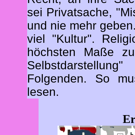
sei Privatsache, "Mi
und nie mehr geben.
viel "Kultur". Relig
höchsten Maße zual
Selbstdarstellung
Folgenden. So mu
lesen.
Er