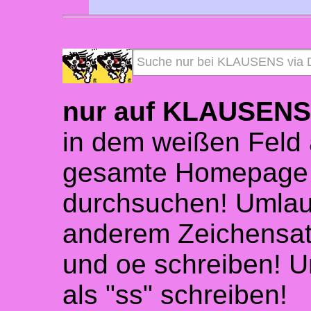
nur auf KLAUSEN
in dem weißen Feld 
gesamte Homepage 
durchsuchen! Umlaute
anderem Zeichensat
und oe schreiben! U
als "ss" schreiben!