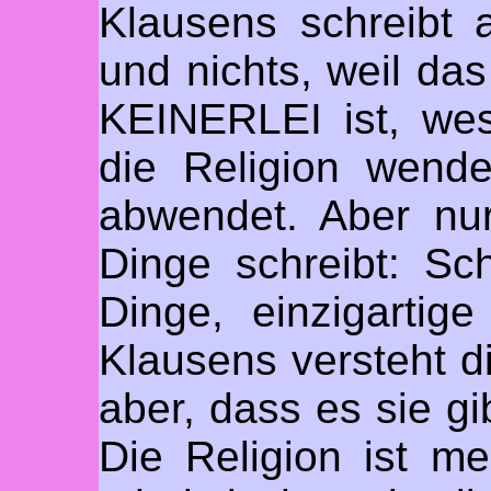
Klausens schreibt a
und nichts, weil d
KEINERLEI ist, wes
die Religion wende
abwendet. Aber nu
Dinge schreibt: Sc
Dinge, einzigartig
Klausens versteht di
aber, dass es sie g
Die Religion ist m