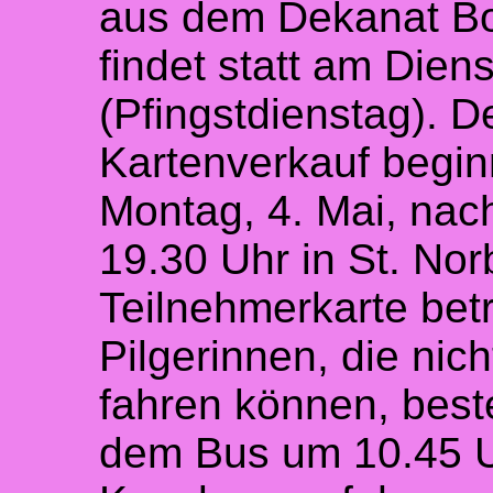
aus dem Dekanat Bo
findet statt am Dien
(Pfingstdienstag). D
Kartenverkauf begin
Montag, 4. Mai, nac
19.30 Uhr in St. Norb
Teilnehmerkarte betr
Pilgerinnen, die nic
fahren können, beste
dem Bus um 10.45 U