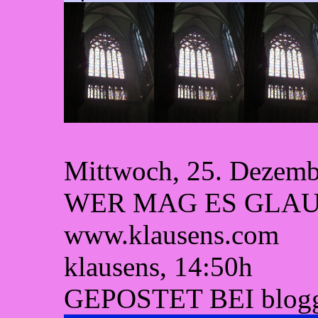
Mittwoch, 25. Dezemb
WER MAG ES GLAUBE
www.klausens.com
klausens, 14:50h
GEPOSTET BEI blogg