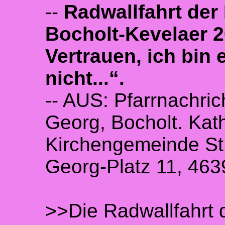
--
Radwallfahrt de
Bocholt-Kevelaer 
Vertrauen, ich bin 
nicht...“.
-- AUS: Pfarrnachric
Georg, Bocholt. Kat
Kirchengemeinde St.
Georg-Platz 11, 463
>>Die Radwallfahrt