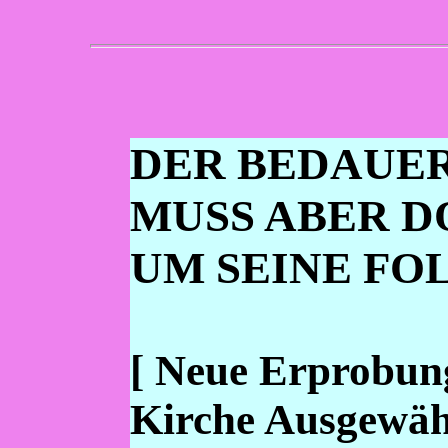
DER BEDAUE
MUSS ABER D
UM SEINE F
[ Neue Erprobun
Kirche Ausgewähl