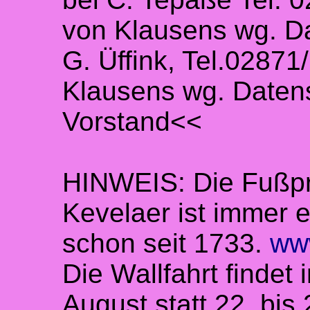
von Klausens wg. Da
G. Üffink, Tel.02871
Klausens wg. Datens
Vorstand<<
HINWEIS: Die Fußpr
Kevelaer ist immer e
schon seit 1733.
ww
Die Wallfahrt finde
August statt 22. bis