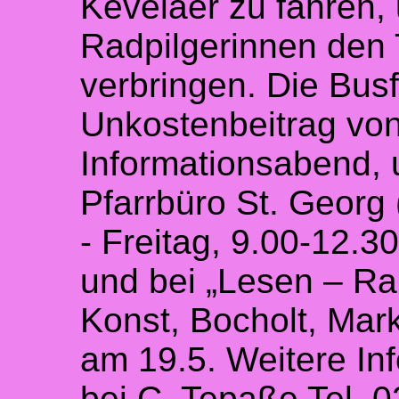
Kevelaer zu fahren,
Radpilgerinnen den
verbringen. Die Bus
Unkostenbeitrag vo
Informationsabend, 
Pfarrbüro St. Georg
- Freitag, 9.00-12.3
und bei „Lesen – Ra
Konst, Bocholt, Mark
am 19.5. Weitere In
bei C. Tepaße Tel. 