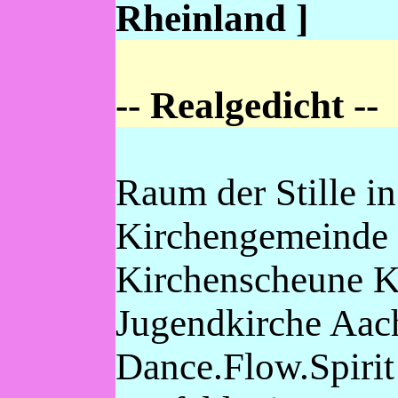
Rheinland ]
-- Realgedicht --
Raum der Stille i
Kirchengemeinde
Kirchenscheune 
Jugendkirche Aac
Dance.Flow.Spirit 