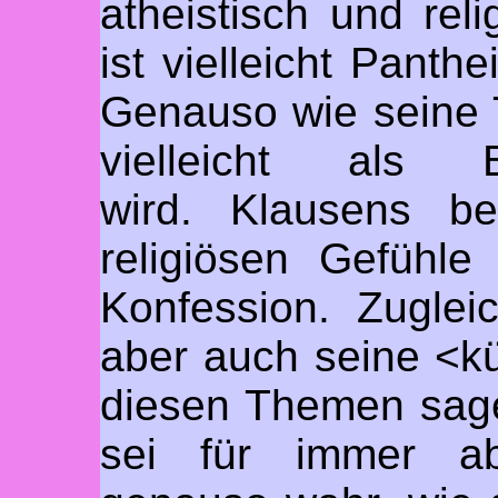
atheistisch und reli
ist vielleicht Panth
Genauso wie seine T
vielleicht als B
wird. Klausens be
religiösen Gefühle
Konfession. Zugle
aber auch seine <k
diesen Themen sagen
sei für immer abg