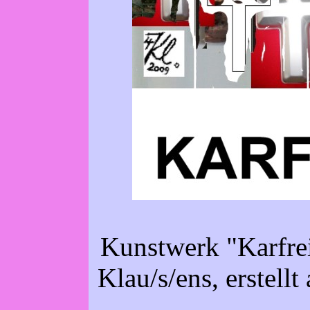
Kunstwerk "Karfr
Klau/s/ens, erstell