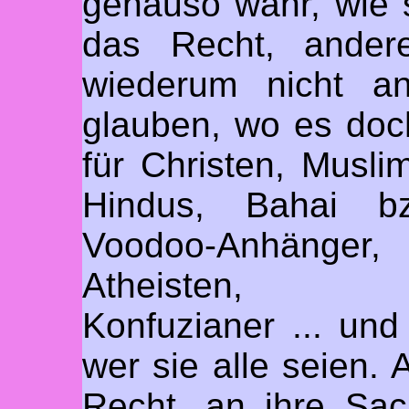
genauso wahr, wie s
das Recht, andere
wiederum nicht an
glauben, wo es doch
für Christen, Musli
Hindus, Bahai bzw
Voodoo-Anhänger, 
Atheisten, Erke
Konfuzianer ... und
wer sie alle seien.
Recht, an ihre Sac