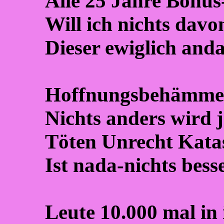
Alle 25 Jahre Bonu
Will ich nichts dav
Dieser ewiglich and
Hoffnungsbehämme
Nichts anders wird 
Töten Unrecht Kata
Ist nada-nichts bes
Leute 10.000 mal in