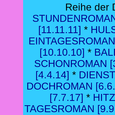
Reihe der
STUNDENROMAN [
[11.11.11]
*
HUL
EINTAGESROMAN [
[10.10.10]
*
BAL
SCHONROMAN [3.
[4.4.14]
*
DIENST
DOCHROMAN [6.6.
[7.7.17]
*
HITZ
TAGESROMAN [9.9.