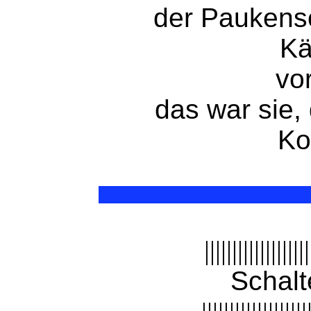
der Paukensc
Kä
vo
das war sie,
Ko
|||||||||||||||||||
Schalt