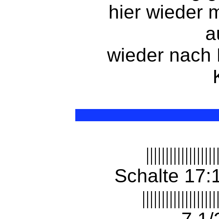
hier wieder 
a
wieder nach
||||||||||||||||||
Schalte 17:
|||||||||||||||||||