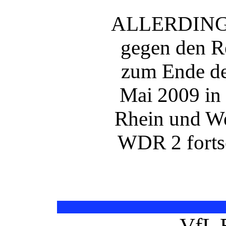
ALLERDINGS:
gegen den Re
zum Ende de
Mai 2009 in
Rhein und We
WDR 2 forts
VfL