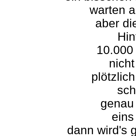
warten a
aber di
Hin
10.000
nich
plötzlic
sc
genau 
eins
dann wird's g