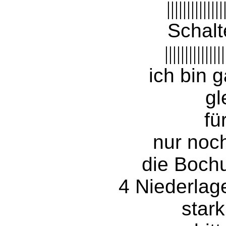
||||||||||||||
Schalt
|||||||||||||||
ich bin 
gl
fü
nur no
die Boch
4 Niederlag
stark