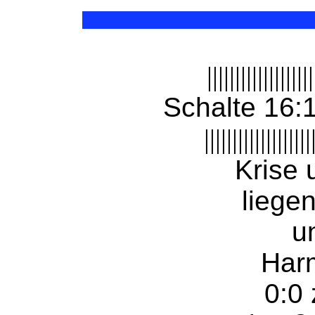
|||||||||||||||||||
Schalte 16:
|||||||||||||||||||
Krise
liegen
u
Harm
0:0