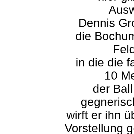
Ausw
Dennis Gro
die Bochum
Feld
in die die 
10 Me
der Ball
gegnerisc
wirft er ihn 
Vorstellung 