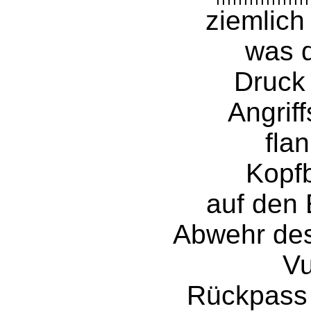
ziemlich
was d
Druck
Angriff
fla
Kopf
auf den 
Abwehr des
Vu
Rückpass 