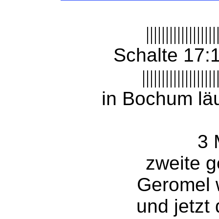
||||||||||||||||||
Schalte 17:
|||||||||||||||||||
in Bochum läu
3 
zweite g
Geromel 
und jetzt 