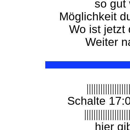
so gut 
Möglichkeit d
Wo ist jetzt
Weiter 
||||||||||||||||||
Schalte 17:
|||||||||||||||||||
hier gi