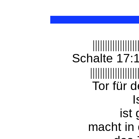
||||||||||||||||||
Schalte 17:
|||||||||||||||||||
Tor für 
I
ist
macht in 