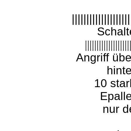
||||||||||||||||||||
Schalt
|||||||||||||||||||
Angriff übe
hint
10 sta
Epalle
nur d