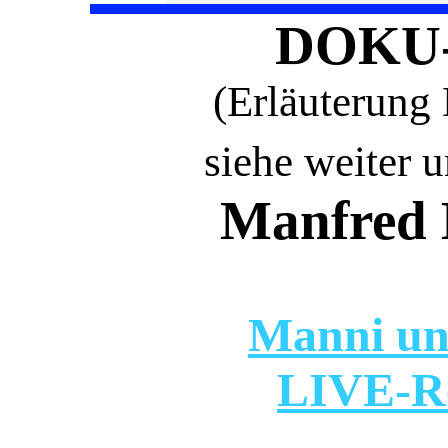
DOKU
(Erläuteru
siehe weiter u
Manfred
Manni und 
LIVE-Re