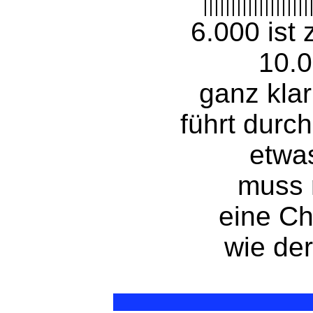
|||||||||||||||||||
6.000 ist 
10.0
ganz kla
führt durch
etwas
muss 
eine C
wie de