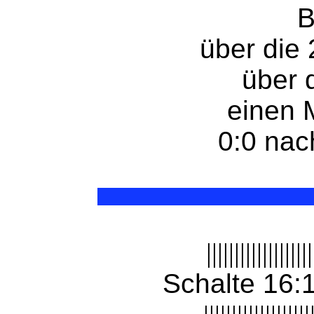
B
über die
über 
einen 
0:0 nac
|||||||||||||||||||
Schalte 16: