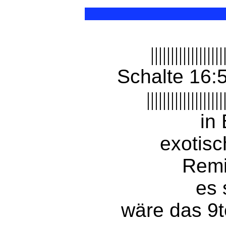
||||||||||||||||||
Schalte 16:
|||||||||||||||||||
in
exotisc
Remi
es 
wäre das 9