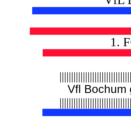
1. 
||||||||||||||||||||||||||||||
Vfl Bochum 
||||||||||||||||||||||||||||||