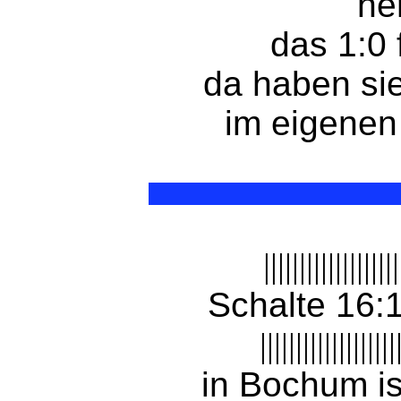
he
das 1:0 
da haben sie
im eigene
|||||||||||||||||||
Schalte 16:
|||||||||||||||||||
in Bochum is