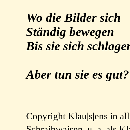
Wo die Bilder sich
Ständig bewegen
Bis sie sich schlage
Aber tun sie es gut?
Copyright Klau|s|ens in a
Schraibwaisen, u. a. als 