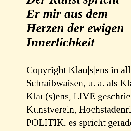
Er mir aus dem
Herzen der ewigen
Innerlichkeit
Copyright Klau|s|ens in a
Schraibwaisen, u. a. als 
Klau(s)ens, LIVE geschri
Kunstverein, Hochstad
POLITIK, es spricht gerad