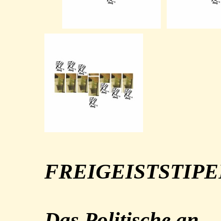
FREIGEISTSTIP
Das Politische an