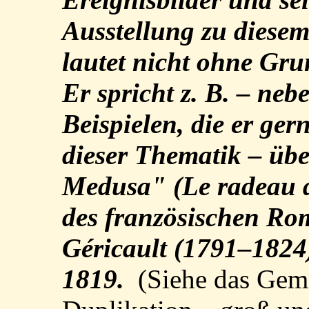
Ausstellung zu diese
lautet nicht ohne Gr
Er spricht z. B. – neb
Beispielen, die er ger
dieser Thematik – übe
Medusa" (Le radeau d
des französischen Ro
Géricault (1791–1824
1819.
(Siehe das Gemä