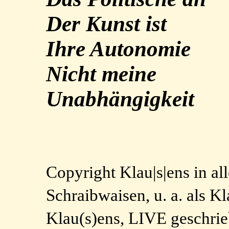
Der Kunst ist
Ihre Autonomie
Nicht meine
Unabhängigkeit
Copyright Klau|s|ens in a
Schraibwaisen, u. a. als 
Klau(s)ens, LIVE geschri