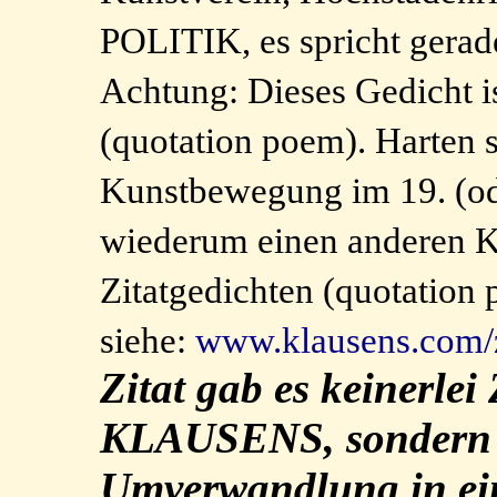
POLITIK, es spricht gerad
Achtung: Dieses Gedicht
(quotation poem). Harten s
Kunstbewegung im 19. (ode
wiederum einen anderen K
Zitatgedichten (quotation
siehe:
www.klausens.com/z
Zitat gab es keinerle
KLAUSENS, sondern n
Umverwandlung in ei