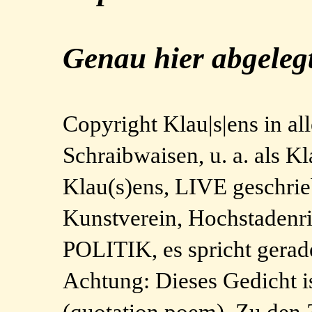
Genau hier abgelegt
Copyright Klau|s|ens in a
Schraibwaisen, u. a. als 
Klau(s)ens, LIVE geschri
Kunstverein, Hochstad
POLITIK, es spricht gerad
Achtung: Dieses Gedicht