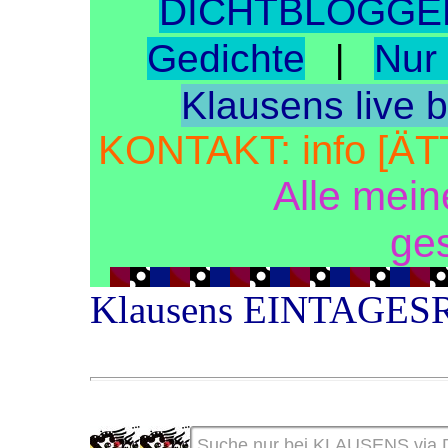
DICHTBLOGGE
Gedichte
Nur 
|
Klausens live 
KONTAKT: info [ÄT
Alle mein
ge
Klausens EINTAGES