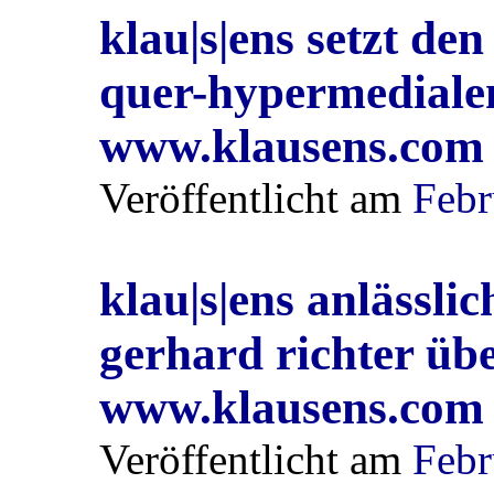
klau|s|ens setzt de
quer-hypermediale
www.klausens.com
Veröffentlicht am
Febr
klau|s|ens anlässli
gerhard richter übe
www.klausens.com
Veröffentlicht am
Febr