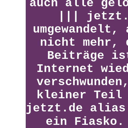
auch alle gel
||| jetzt
umgewandelt, 
nicht mehr, 
Beiträge is
Internet wie
verschwunden
kleiner Teil
jetzt.de alias
ein Fiasko.