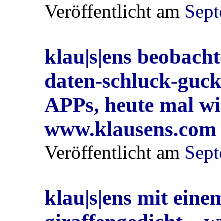
Veröffentlicht am
Sept
klau|s|ens beobacht
daten-schluck-guck
APPs, heute mal 
www.klausens.com
Veröffentlicht am
Sept
klau|s|ens mit eine