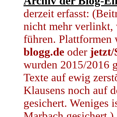
Archiv der Blog-Ei
derzeit erfasst: (Bei
nicht mehr verlinkt,
führen. Plattformen
blogg.de
oder
jetzt
wurden 2015/2016 ge
Texte auf ewig zerst
Klausens noch auf de
gesichert. Weniges i
Marbach gesichert.)