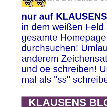
nur auf KLAUSEN
in dem weißen Feld 
gesamte Homepage 
durchsuchen! Umlaute
anderem Zeichensat
und oe schreiben! U
mal als "ss" schreib
KLAUSENS BLO