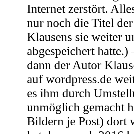
Internet zerstört. Alle
nur noch die Titel de
Klausens sie weiter u
abgespeichert hatte.)
dann der Autor Klause
auf wordpress.de weit
es ihm durch Umstell
unmöglich gemacht ha
Bildern je Post) dort