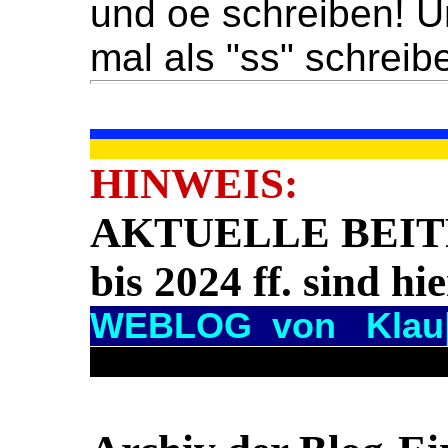
und oe schreiben! U
mal als "ss" schreib
HINWEIS:
AKTUELLE BEITR
bis 2024 ff. sind
WEBLOG
von Klau