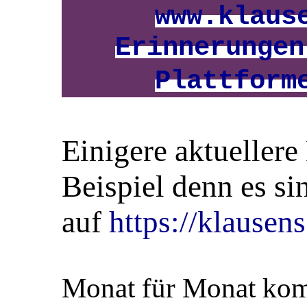
www.klaus
Erinnerungen
Plattform
Einigere aktuellere
Beispiel denn es si
auf
https://klausen
Monat für Monat kom