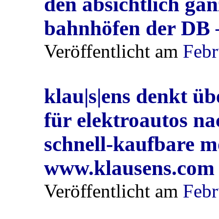
den absichtlich gan
bahnhöfen der DB 
Veröffentlicht am
Febr
klau|s|ens denkt üb
für elektroautos n
schnell-kaufbare m
www.klausens.com
Veröffentlicht am
Febr