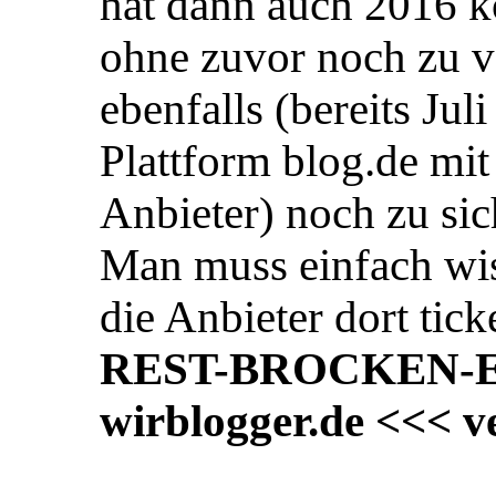
hat dann auch 2016 k
ohne zuvor noch zu v
ebenfalls (bereits Ju
Plattform blog.de mi
Anbieter) noch zu sic
Man muss einfach wis
die Anbieter dort tic
REST-BROCKEN-E
wirblogger.de <<< v