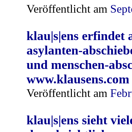
Veröffentlicht am
Sept
klau|s|ens erfindet
asylanten-abschiebe
und menschen-abschi
www.klausens.com
Veröffentlicht am
Febr
klau|s|ens sieht vie