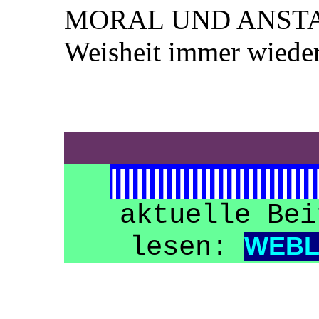
MORAL UND ANSTAND
Weisheit immer wieder
||||||||||||||||||||||||
aktuelle Bei
lesen:
WEB