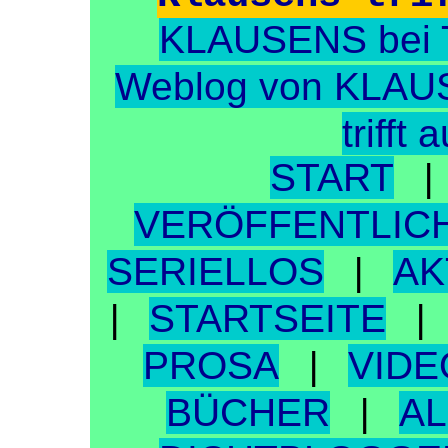
KLAUSENS bei
Weblog von KLA
trifft 
START
VERÖFFENTLIC
SERIELLOS
AK
|
STARTSEITE
|
PROSA
VIDE
|
BÜCHER
AL
|