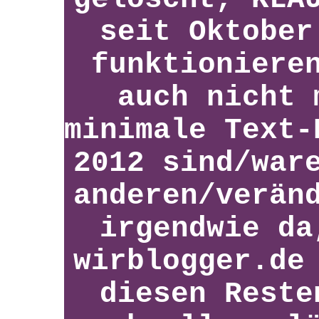
seit Oktober
funktioniere
auch nicht 
minimale Text-
2012 sind/war
anderen/verän
irgendwie da
wirblogger.de
diesen Reste