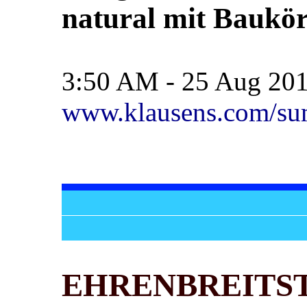
natural mit Baukör
3:50 AM - 25 Aug
20
www.klausens.com/su
EHRENBREITS