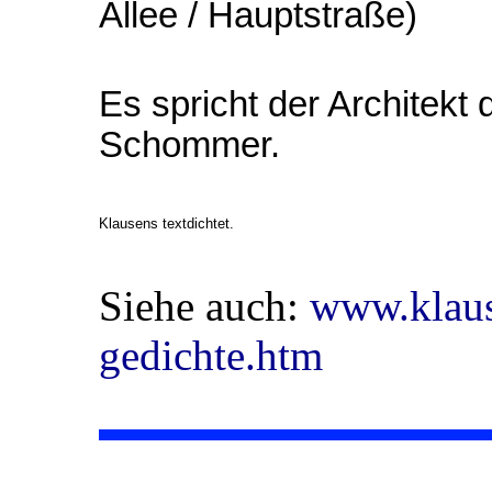
Allee / Hauptstraße)
Es spricht der Architekt
Schommer.
Klausens textdichtet.
Siehe auch:
www.klau
gedichte.htm