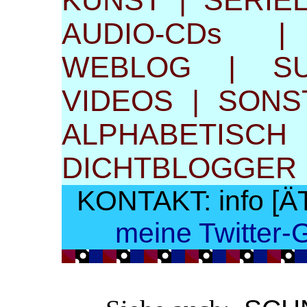
KUNST
|
SERIE
AUDIO-CDs
WEBLOG
|
S
VIDEOS
|
SONS
ALPHABE
DICHTBLOGGER
KONTAKT: info [Ä
meine Twitter-