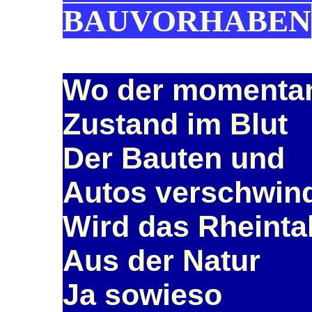
BAUVORHABEN
Wo der momenta
Zustand im Blut
Der Bauten und
Autos verschwin
Wird das Rheinta
Aus der Natur
Ja sowieso