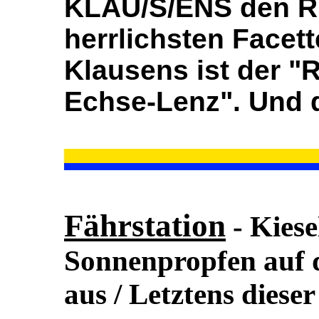
KLAU/S/ENS den Rhe
herrlichsten Facet
Klausens ist der "
Echse-Lenz". Und d
Fährstation
- Kiese
Sonnenpropfen auf d
aus / Letztens dies