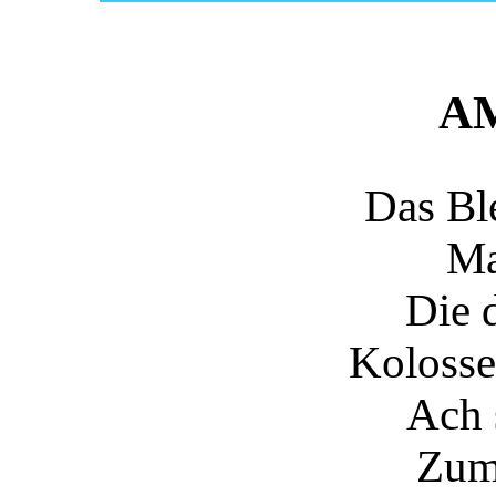
A
Das Bl
Ma
Die 
Kolosse
Ach 
Zum