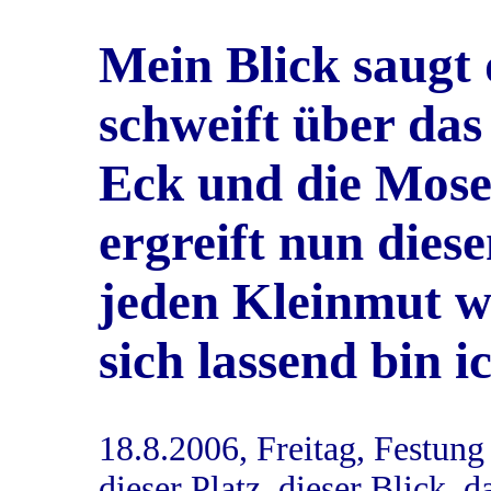
Mein Blick saugt 
schweift über das
Eck und die Mos
ergreift nun dies
jeden Kleinmut we
sich lassend bin i
18.8.2006, Freitag, Festung
dieser Platz, dieser Blick,