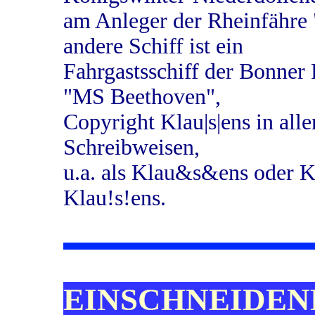
am Anleger der Rheinfähre
andere Schiff ist ein
Fahrgastsschiff der Bonner
"MS Beethoven",
Copyright Klau|s|ens in all
Schreibweisen,
u.a. als Klau&s&ens oder 
Klau!s!ens.
EINSCHNEIDEN