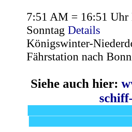
7:51 AM = 16:51 Uhr
Sonntag
Details
Königswinter-Niederdo
Fährstation nach Bon
Siehe auch hier:
w
schiff