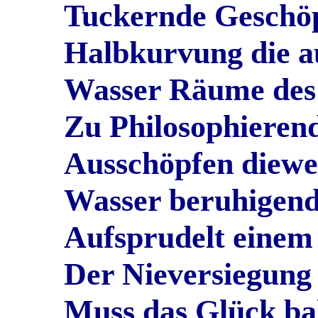
Tuckernde Geschö
Halbkurvung die a
Wasser Räume des
Zu Philosophieren
Ausschöpfen diewei
Wasser beruhigend
Aufsprudelt eine
Der Nieversiegung
Muss das Glück b