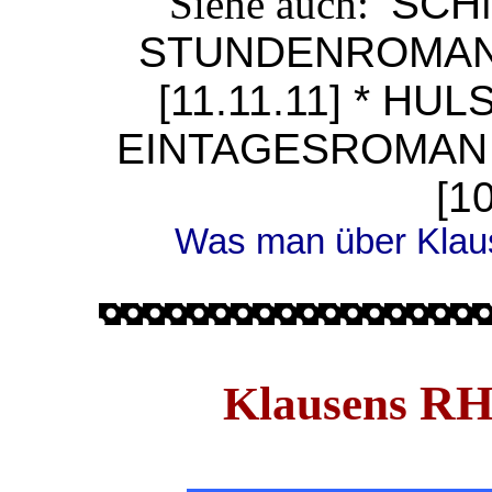
Siehe auch:
SCH
STUNDENROMAN [
[11.11.11]
*
HUL
EINTAGESROMAN [
[1
Was man über Klaus
RH
Klausens