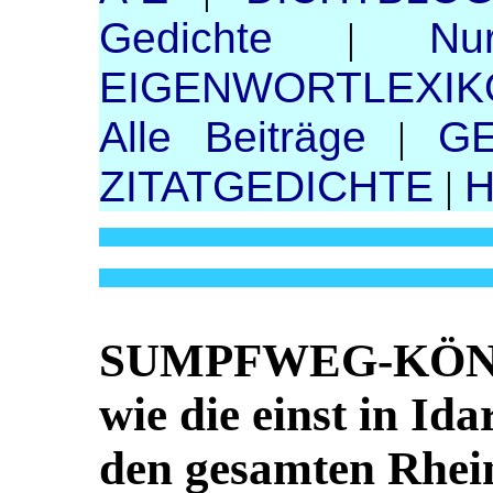
Gedichte
|
Nu
EIGENWORTLEXIK
Alle Beiträge
|
GE
ZITATGEDICHTE
|
SUMPFWEG-KÖNNE
wie die einst in Id
den gesamten Rhein