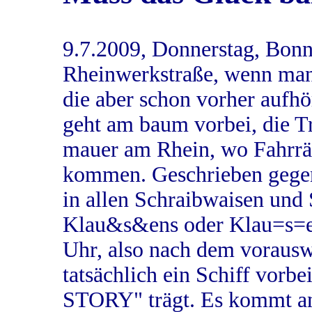
9.7.2009, Donnerstag, Bonn
Rheinwerkstraße, wenn man 
die aber schon vorher aufhö
geht am baum vorbei, die Tr
mauer am Rhein, wo Fahrrä
kommen. Geschrieben gegen
in allen Schraibwaisen und 
Klau&s&ens oder Klau=s=e
Uhr, also nach dem voraus
tatsächlich ein Schiff vor
STORY" trägt. Es kommt an