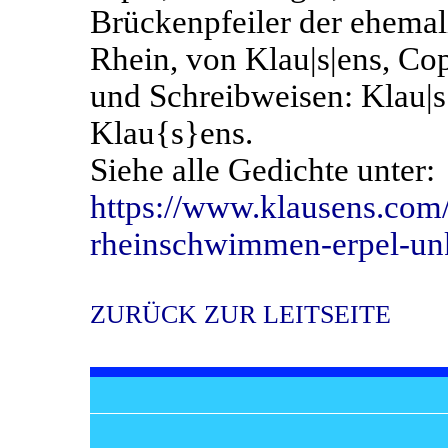
Brückenpfeiler der ehema
Rhein, von Klau|s|ens, Cop
und Schreibweisen: Klau|s
Klau{s}ens.
Siehe alle Gedichte unter:
https://www.klausens.com
rheinschwimmen-erpel-un
ZURÜCK ZUR LEITSEITE