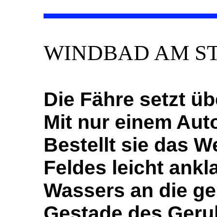
WINDBAD AM S
Die Fähre setzt üb
Mit nur einem Aut
Bestellt sie das W
Feldes leicht ank
Wassers an die g
Gestade des Ger