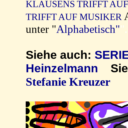
KLAUSENS TRIFFT AU
TRIFFT AUF MUSIKER
unter "
Alphabetisch"
".
Siehe auch:
SERI
Heinzelmann
Si
Stefanie Kreuzer