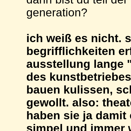
generation?
ich weiß es nicht.
begrifflichkeiten e
ausstellung lange "n
des kunstbetriebes
bauen kulissen, sch
gewollt. also: thea
haben sie ja damit 
simpel und immer w