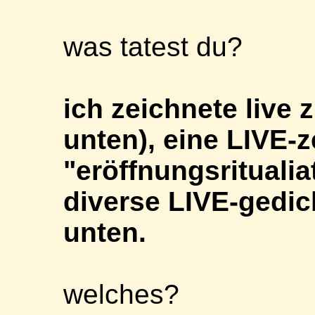
was tatest du?
ich zeichnete live 
unten), eine LIVE
"eröffnungsritualiat
diverse LIVE-gedic
unten.
welches?