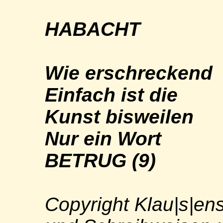
HABACHT
Wie erschreckend
Einfach ist die
Kunst bisweilen
Nur ein Wort
BETRUG (9)
Copyright Klau|s|ens