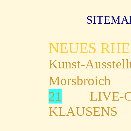
SITEMAP
NEUES RH
Kunst-Auss
Morsbroich
21
LIVE
KLAUSENS