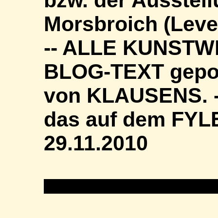
bzw. der Ausste
Morsbroich (Leve
-- ALLE KUNSTWE
BLOG-TEXT gepos
von KLAUSENS. --
das auf dem FYL
29.11.2010