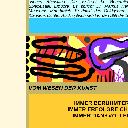
"Neues Rheinland. Die postironische Generati
Spiegelsaal, Empore. Es spricht Dr. Markus Hei
Museums Morsbroich. Er dankt den Geldgebern, d
Klausens dichtet. Auch optisch setzt er den Stift der St
VOM WESEN DER KUNST
IMMER BERÜHMTE
IMMER ERFOLGREIC
IMMER DANKVOLLE