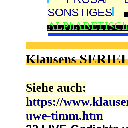
SONSTIGES
ALPhABETIS
SERIE
Klausens
Siehe auch:
https://www.klause
uwe-timm.htm