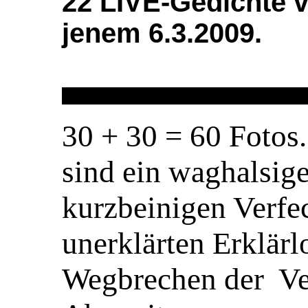
22 LIVE-Gedichte
jenem 6.3.2009.
30 + 30 = 60 Foto
sind ein waghalsig
kurzbeinigen Verfec
unerklärten Erklärl
Wegbrechen der Ve