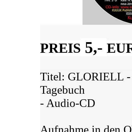
5,-
PREIS
EU
Titel: GLORIELL - 
Tagebuch
- Audio-CD
Aufnahme in den