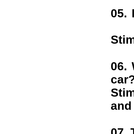
05.
Sti
06.
car
Sti
and
07. 