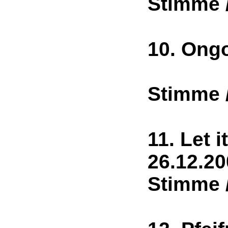
Stimme 
10. Ong
1
Stimme 
11. Let it
26.1
Stimme 