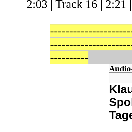
2:03 |
Track 16 | 2:21 |
---------------------
---------------------
----------
Audio
Kla
Spok
Tag