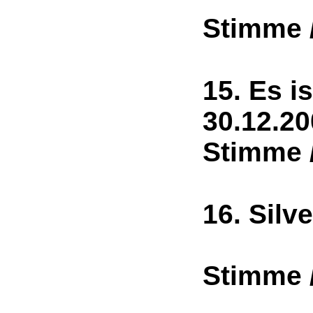
Stimme 
15. Es is
30.1
Stimme 
16. Sil
2
Stimme 