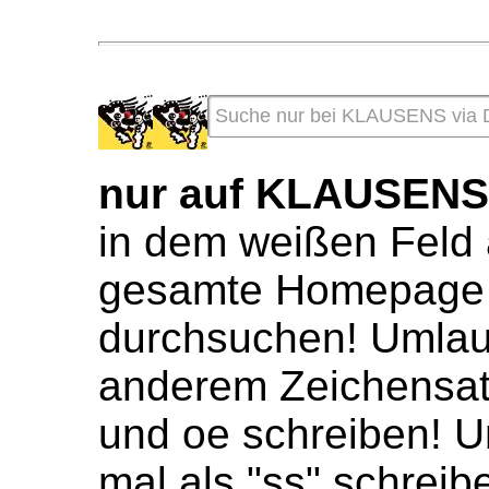
nur auf KLAUSEN
in dem weißen Feld 
gesamte Homepage 
durchsuchen! Umlaute
anderem Zeichensat
und oe schreiben! U
mal als "ss" schreib