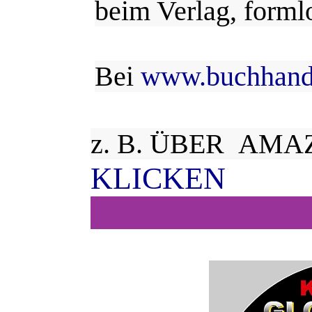
beim Verlag, form
Bei
www.buchhand
z. B. ÜBER AMA
KLICKEN