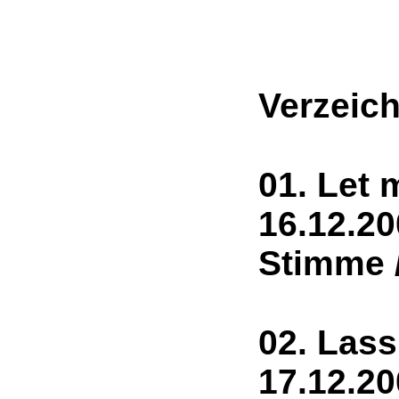
Verzeich
01. Let 
16.1
Stimme 
02. Lass
17.12.