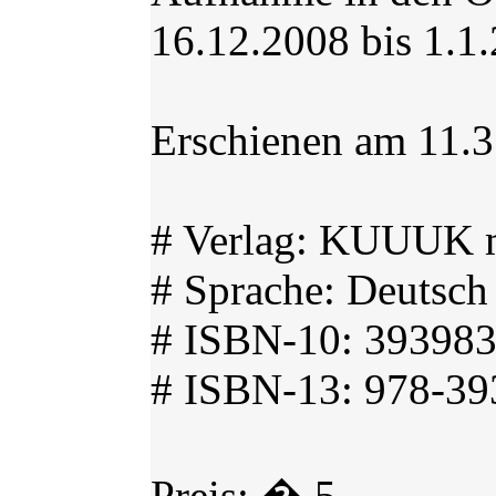
16.12.2008 bis 1.1
Erschienen am 11.
# Verlag: KUUUK m
# Sprache: Deutsch 
# ISBN-10: 39398
# ISBN-13: 978-3
Preis: � 5,-