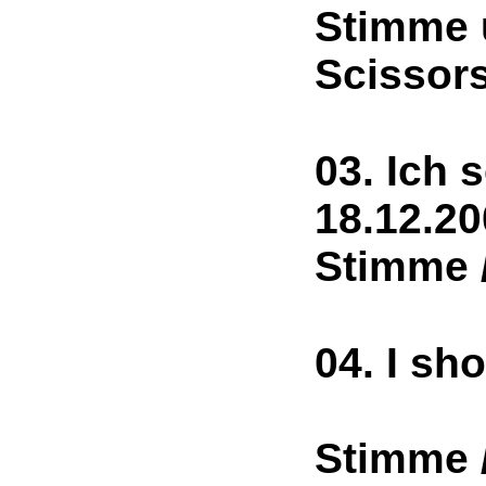
Stimme 
Scissor
03. Ich 
18.1
Stimme 
04. I s
2
Stimme 