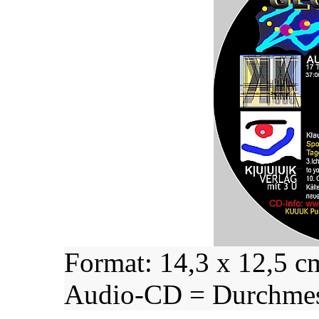
Format: 14,3 x 12,5 c
Audio-CD = Durchme