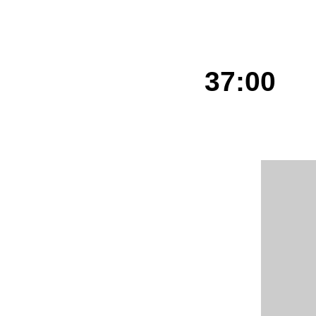
Ges
37:00