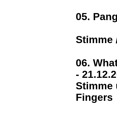
05. Pa
1
Stimme 
06. Wha
- 21.12
Stimme u
Fingers