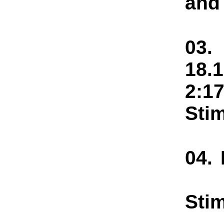
and
03.
1
2:1
Sti
04. 
Sti