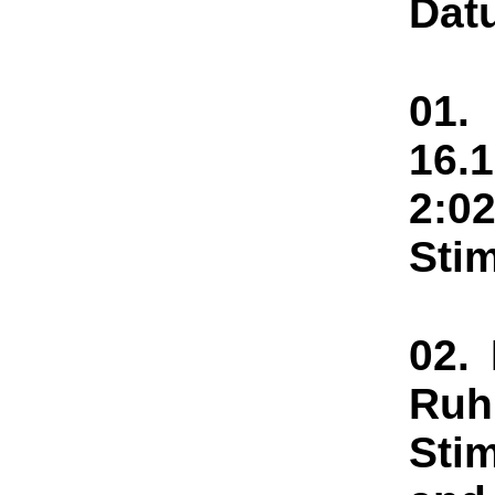
Dat
01.
1
2:0
Sti
02.
Ruh
Sti