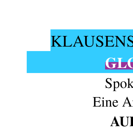
KLAUSENS
GL
Spok
Eine A
AU