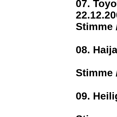
07. Toyo
22.12
Stimme 
08. Hai
2
Stimme 
09. Hei
2