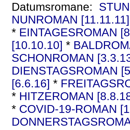
Datumsromane
:
STUN
NUNROMAN [11.11.11]
*
EINTAGESROMAN [8.
[10.10.10]
*
BALDROMAN
SCHONROMAN [3.3.13
DIENSTAGSROMAN [5.
[6.6.16]
*
FREITAGSRO
*
HITZEROMAN [8.8.18
*
COVID-19-ROMAN [10
DONNERSTAGSROMAN 