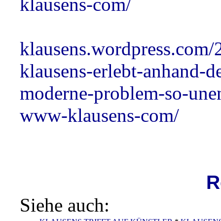
klausens-com/
klausens.wordpress.com/
klausens-erlebt-anhand-d
moderne-problem-so-unend
www-klausens-com/
R
Siehe auch: