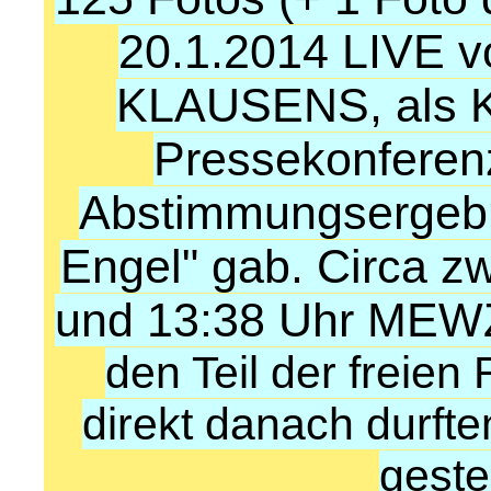
20.1.2014 LIVE v
KLAUSENS,
als 
Pressekonferen
Abstimmungsergebn
Engel" gab. Circa 
und 13:38 Uhr MEW
den Teil der freien
direkt danach durft
geste