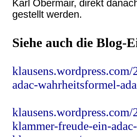
Karl Obermair, direkt danac
gestellt werden.
Siehe auch die Blog-E
klausens.wordpress.com/2
adac-wahrheitsformel-ad
klausens.wordpress.com/2
klammer-freude-ein-adac-