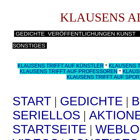
KLAUSENS A
GEDICHTE
VERÖFFENTLICHUNGEN
KUNST
SONSTIGES
KLAUSENS TRIFFT AUF KÜNSTLER
*
KLAUSENS T
KLAUSENS TRIFFT AUF PROFESSOREN
*
KLAUS
KLAUSENS TRIFFT AUF SPO
START
|
GEDICHTE
|
SERIELLOS
|
AKTION
STARTSEITE
|
WEBLO