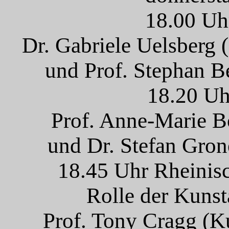
18.00 Uh
Dr. Gabriele Uelsber
und Prof. Stephan 
18.20 Uh
Prof. Anne-Marie B
und Dr. Stefan Gro
18.45 Uhr Rheinis
Rolle der Kuns
Prof. Tony Cragg (K