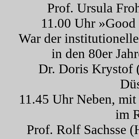
Prof. Ursula Fro
11.00 Uhr »Good 
War der institutionell
in den 80er Jahr
Dr. Doris Krysto
Düs
11.45 Uhr Neben, mit
im 
Prof. Rolf Sachsse 