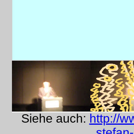
Siehe auch:
http://w
stefan