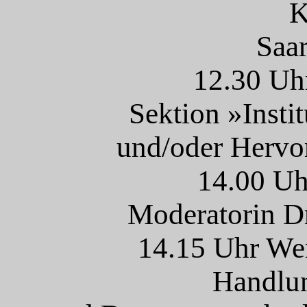
K
Saa
12.30 Uh
Sektion »Instit
und/oder Hervo
14.00 Uh
Moderatorin Dr
14.15 Uhr We
Handlu