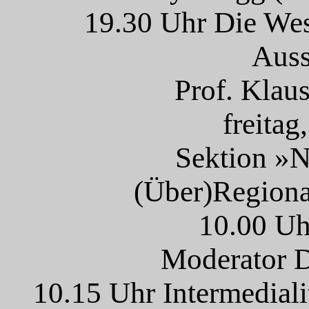
19.30 Uhr Die We
Auss
Prof. Klau
freitag
Sektion »N
(Über)Regiona
10.00 Uh
Moderator D
10.15 Uhr Intermedial