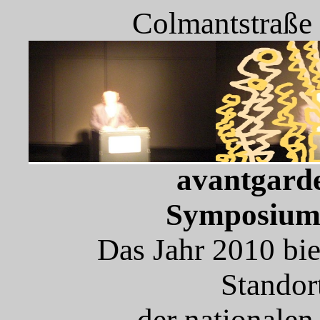
Colmantstraße
avantgard
Symposium,
Das Jahr 2010 bie
Stando
der nationalen