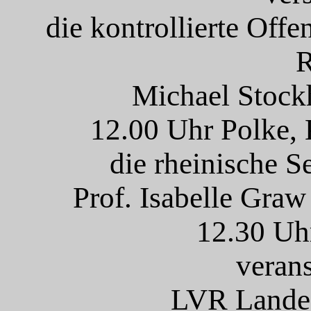
die kontrollierte Off
R
Michael Stock
12.00 Uhr Polke, 
die rheinische Se
Prof. Isabelle Graw
12.30 Uh
verans
LVR Lande