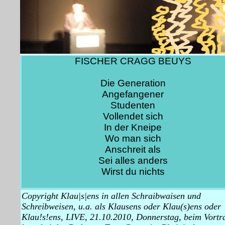
FISCHER CRAGG BEUYS
Die Generation
Angefangener
Studenten
Vollendet sich
In der Kneipe
Wo man sich
Anschreit als
Sei alles anders
Wirst du nichts
Copyright Klau|s|ens in allen Schraibwaisen und
Schreibweisen, u.a. als Klausens oder Klau(s)ens oder
Klau!s!ens, LIVE, 21.10.2010, Donnerstag, beim Vortr