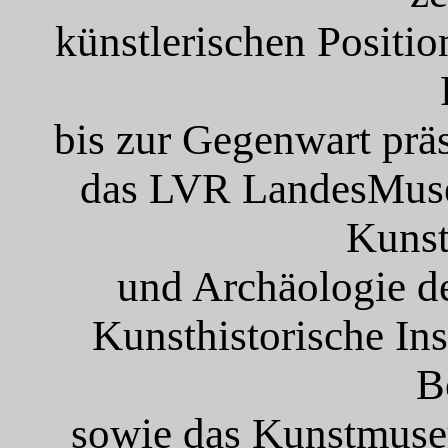
künstlerischen Positi
bis zur Gegenwart präs
das LVR LandesMuseu
Kunst
und Archäologie de
Kunsthistorische Ins
B
sowie das Kunstmus