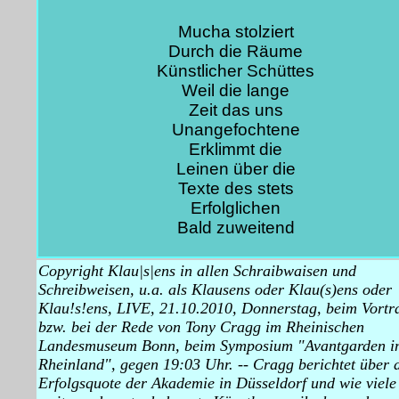
Mucha stolziert
Durch die Räume
Künstlicher Schüttes
Weil die lange
Zeit das uns
Unangefochtene
Erklimmt die
Leinen über die
Texte des stets
Erfolglichen
Bald zuweitend
Copyright Klau|s|ens in allen Schraibwaisen und
Schreibweisen, u.a. als Klausens oder Klau(s)ens oder
Klau!s!ens, LIVE, 21.10.2010, Donnerstag, beim Vortr
bzw. bei der Rede von Tony Cragg im Rheinischen
Landesmuseum Bonn, beim Symposium "Avantgarden i
Rheinland", gegen 19:03 Uhr. -- Cragg berichtet über 
Erfolgsquote der Akademie in Düsseldorf und wie viele