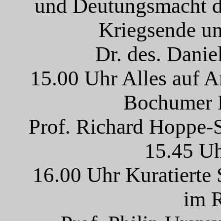
und Deutungsmacht d
Kriegsende u
Dr. des. Dani
15.00 Uhr Alles auf 
Bochumer 
Prof. Richard Hoppe-S
15.45 Uh
16.00 Uhr Kuratiert
im 