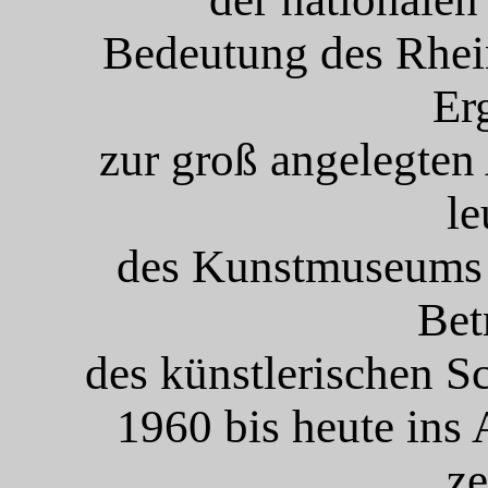
Bedeutung des Rhei
Er
zur groß angelegten
le
des Kunstmuseums B
Bet
des künstlerischen S
1960 bis heute ins 
ze