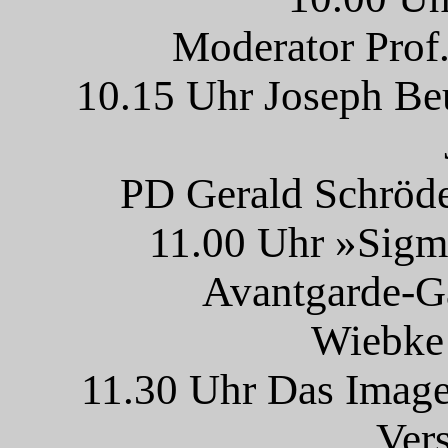
Moderator Prof
10.15 Uhr Joseph Be
PD Gerald Schröde
11.00 Uhr »Sigm
Avantgarde-Ga
Wiebke
11.30 Uhr Das Imag
Ver