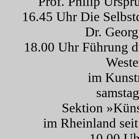
Prof. Philip Urspr
16.45 Uhr Die Selbst
Dr. Georg
18.00 Uhr Führung d
Weste
im Kuns
samstag
Sektion »Küns
im Rheinland seit
10.00 Uh