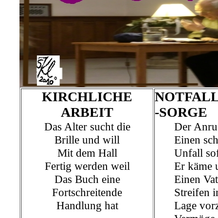
KIRCHLICHE
NOTFAL
ARBEIT
-SORGE
Das Alter sucht die
Der Anruf
Brille und will
Einen sc
Mit dem Hall
Unfall so
Fertig werden weil
Er käme 
Das Buch eine
Einen Vat
Fortschreitende
Streifen i
Handlung hat
Lage vorz