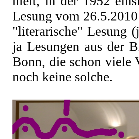
hielt, in der 1952 ein
Lesung vom 26.5.2010 w
"literarische" Lesung (
ja Lesungen aus der Bi
Bonn, die schon viele V
noch keine solche.