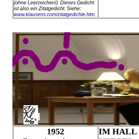
(ohne Leerzeichen!).
Dieses Gedicht
ist also ein Zitatgedicht. Siehe:
www.klausens.com/zitatgedichte.htm
1952
IM HALL