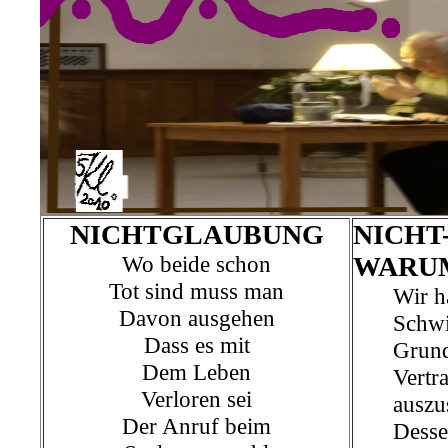
NICHTGLAUBUNG
NICHT
Wo beide schon
WARU
Tot sind muss man
Wir h
Davon ausgehen
Schwi
Dass es mit
Grund
Dem Leben
Vertr
Verloren sei
auszu
Der Anruf beim
Desse