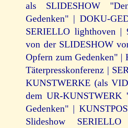
als SLIDESHOW "Den
Gedenken" |
DOKU-GEDI
SERIELLO lighthoven |
von der SLIDESHOW von
Opfern zum Gedenken" |
Täterpresskonferenz |
SER
KUNSTWERKE (als VID
dem UR-KUNSTWERK "De
Gedenken" |
KUNSTPOSTK
Slideshow SERIELL