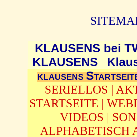
SITEMAP
KLAUSENS bei T
KLAUSENS
Klaus
S
KLAUSENS
TARTSEIT
SERIELLOS
|
AK
STARTSEITE
|
WEB
VIDEOS
|
SON
ALPHABETISCH 