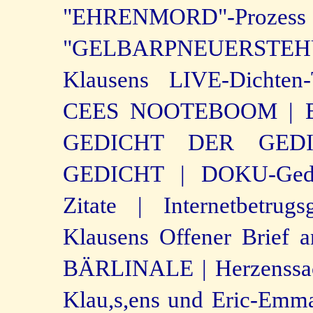
"EHRENMORD"-Prozes
"GELBARPNEUERSTEH
Klausens LIVE-Dichten-
CEES NOOTEBOOM |
GEDICHT DER GEDI
GEDICHT |
DOKU-Gedi
Zitate |
Internetbetrug
Klausens Offener Brief
BÄRLINALE |
Herzenssa
Klau,s,ens und Eric-Emma