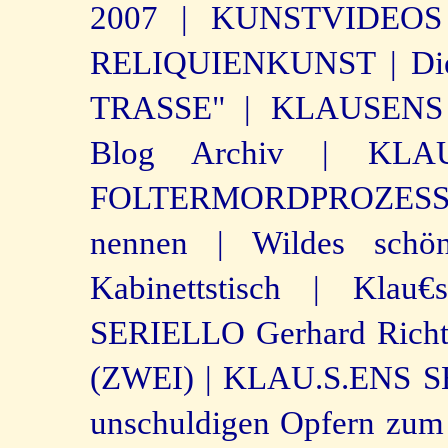
2007 |
KUNSTVIDEOS
RELIQUIENKUNST |
Di
TRASSE" |
KLAUSENS 
Blog Archiv |
KLA
FOLTERMORDPROZESS,
nennen |
Wildes schö
Kabinettstisch |
Klau€
SERIELLO Gerhard Richte
(ZWEI) |
KLAU.S.ENS 
unschuldigen Opfern zum