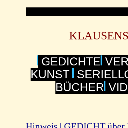
KLAUSENS
GEDICHTE
VER
KUNST
SERIELL
BÜCHER
VI
Hinweis |
GEDICHT über K