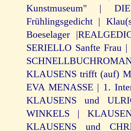
Kunstmuseum" |
DI
Frühlingsgedicht |
Klau(
Boeselager |
REALGEDIC
SERIELLO Sanfte Frau |
SCHNELLBUCHROMAN
KLAUSENS trifft (auf
EVA MENASSE |
1. Inte
KLAUSENS und ULRI
WINKELS |
KLAUSEN
KLAUSENS und CHR