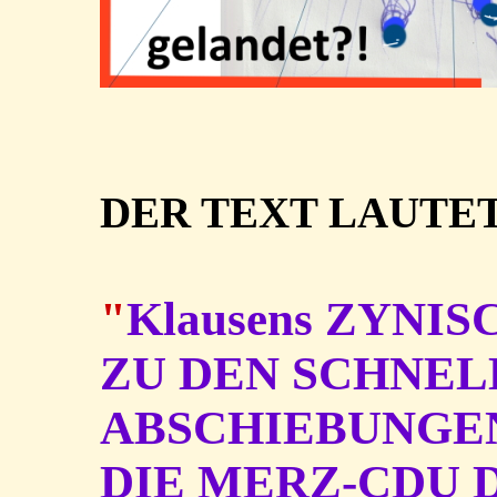
DER TEXT LAUTET
"
Klausens ZYN
ZU DEN SCHNEL
ABSCHIEBUNGE
DIE MERZ-CDU 