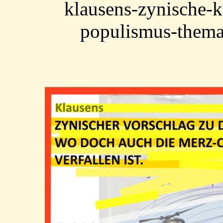
klausens-zynische-k
populismus-thema-