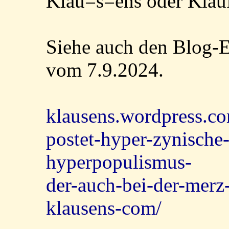
Klau=s=ens oder Kl
Siehe auch den Blog
vom 7.9.2024.
klausens.wordpress.c
postet-hyper-zynische
hyperpopulismus-
der-auch-bei-der-mer
klausens-com/