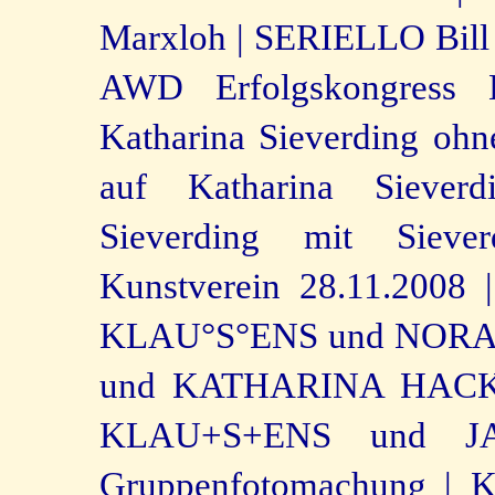
Marxloh |
SERIELLO Bill 
AWD Erfolgskongress 
Katharina Sieverding ohn
auf Katharina Sieverd
Sieverding mit Sieve
Kunstverein 28.11.2008 |
KLAU°S°ENS und NOR
und KATHARINA HACK
KLAU+S+ENS und 
Gruppenfotomachung |
K