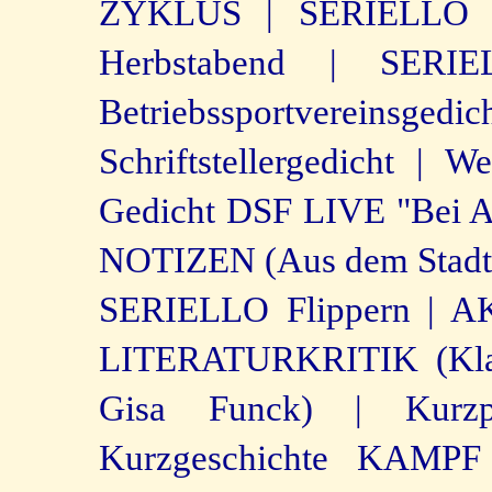
ZYKLUS |
SERIELLO 
Herbstabend |
SERIE
Betriebssportvereinsgedi
Schriftstellergedicht |
We
Gedicht DSF LIVE "Bei A
NOTIZEN (Aus dem Stadtr
SERIELLO Flippern |
AK
LITERATURKRITIK (Klau
Gisa Funck) |
Kur
Kurzgeschichte KAM