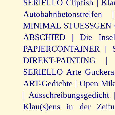
SERIELLO Clipfish |
Kla
Autobahnbetonstreifen |
MINIMAL STUESSGEN OT
ABSCHIED |
Die Inse
PAPIERCONTAINER |
DIREKT-PAINTING |
SERIELLO Arte Guckera
ART-Gedichte |
Open Mik
|
Ausschreibungsgedicht 
Klau(s)ens in der Zeit