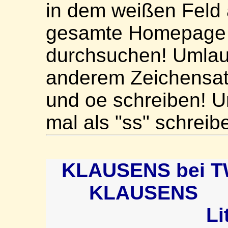
in dem weißen Feld 
gesamte Homepage 
durchsuchen! Umlaute
anderem Zeichensat
und oe schreiben! U
mal als "ss" schreib
KLAUSENS bei T
KLAUSENS
Li