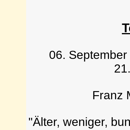
T
06. September 
21
Franz 
"Älter, weniger, bu