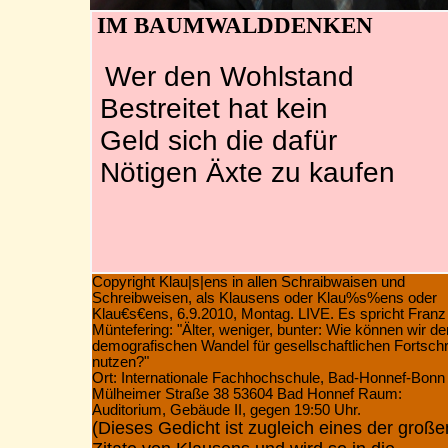
IM BAUMWALDDENKEN
Wer den Wohlstand
Bestreitet hat kein
Geld sich die dafür
Nötigen Äxte zu kaufen
Copyright Klau|s|ens in allen Schraibwaisen und
Schreibweisen, als Klausens oder Klau%s%ens oder
Klau€s€ens, 6.9.2010, Montag. LIVE. Es spricht Franz
Müntefering:
"Älter, weniger, bunter: Wie können wir de
demografischen Wandel für gesellschaftlichen Fortschri
nutzen?"
Ort: Internationale Fachhochschule, Bad-Honnef-Bonn
Mülheimer Straße 38 53604 Bad Honnef Raum:
Auditorium, Gebäude II, gegen 19:50 Uhr.
(Dieses Gedicht ist zugleich eines der große