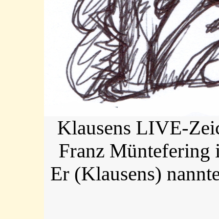
Klausens LIVE-Zei
Franz Müntefering 
Er (Klausens) nannt