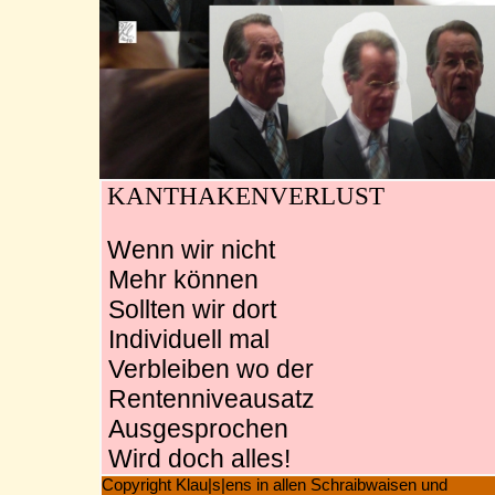
KANTHAKENVERLUST
Wenn wir nicht
Mehr können
Sollten wir dort
Individuell mal
Verbleiben wo der
Rentenniveausatz
Ausgesprochen
Wird doch alles!
Copyright Klau|s|ens in allen Schraibwaisen und