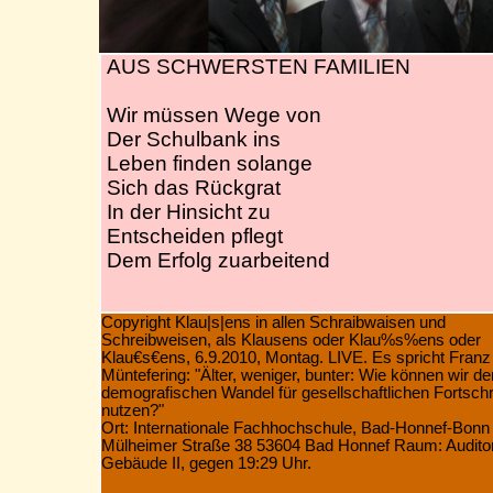
AUS SCHWERSTEN FAMILIEN
Wir müssen Wege von
Der Schulbank ins
Leben finden solange
Sich das Rückgrat
In der Hinsicht zu
Entscheiden pflegt
Dem Erfolg zuarbeitend
Copyright Klau|s|ens in allen Schraibwaisen und
Schreibweisen, als Klausens oder Klau%s%ens oder
Klau€s€ens, 6.9.2010, Montag. LIVE. Es spricht Franz
Müntefering:
"Älter, weniger, bunter: Wie können wir de
demografischen Wandel für gesellschaftlichen Fortschri
nutzen?"
Ort: Internationale Fachhochschule, Bad-Honnef-Bonn
Mülheimer Straße 38 53604 Bad Honnef Raum: Audito
Gebäude II, gegen 19:29 Uhr.