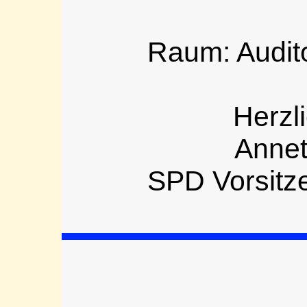
Raum: Audit
Herzl
Annet
SPD Vorsitz