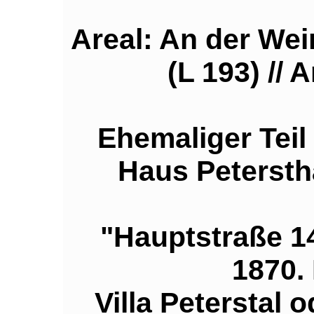
Areal: An der Wei
(L 193) //
Ehemaliger Teil
Haus Peterstha
"Hauptstraße 149
1870.
Villa Peterstal o