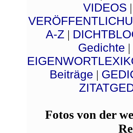
VIDEOS
VERÖFFENTLICH
A-Z
|
DICHTBL
Gedichte
EIGENWORTLEXIK
Beiträge
|
GEDI
ZITATGE
Fotos von der we
Re