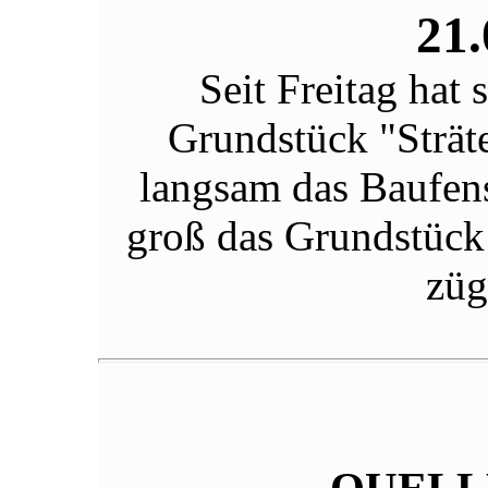
21.
Seit Freitag hat 
Grundstück "Strät
langsam das Baufens
groß das Grundstück 
züg