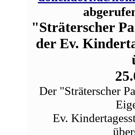
abgerufe
"Sträterscher Pa
der Ev. Kindert
25.
Der "Sträterscher Par
Eig
Ev. Kindertagess
über