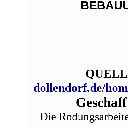
BEBAUU
QUELL
dollendorf.de/ho
Geschaff
Die Rodungsarbeite