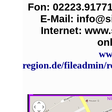
Fon: 02223.91771
E-Mail: info@
Internet: www
onl
ww
region.de/fileadmin