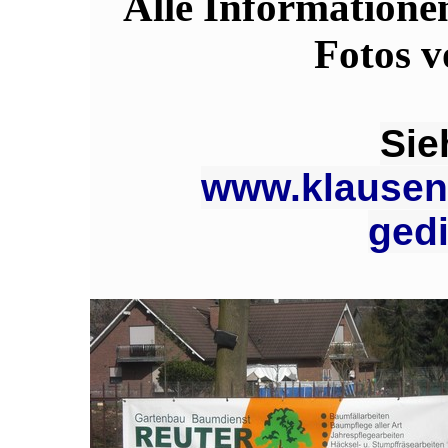
Alle Informatione
Fotos v
Sie
www.klausen
ged