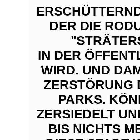
ERSCHÜTTERND 
DER DIE ROD
"STRÄTER
IN DER ÖFFENT
WIRD. UND DAM
ZERSTÖRUNG 
PARKS. KÖN
ZERSIEDELT UN
BIS NICHTS M