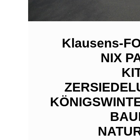
Klausens-FO
NIX P
KI
ZERSIEDEL
KÖNIGSWINT
BAU
NATUR