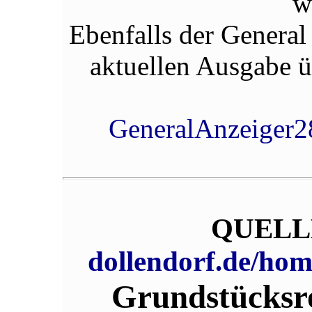
w
Ebenfalls der General 
aktuellen Ausgabe ü
GeneralAnzeiger2
QUELL
dollendorf.de/ho
Grundstücksro