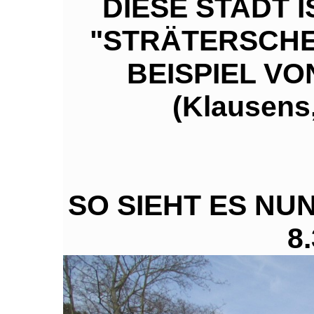
DIESE STADT 
"STRÄTERSCHE 
BEISPIEL VON
(Klausens
SO SIEHT ES NUN
8