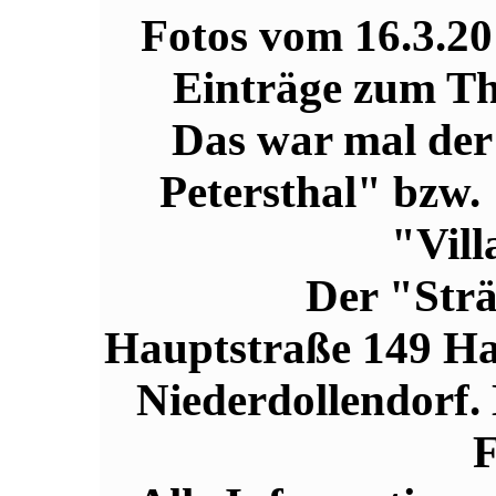
Fotos vom 16.3.20
Einträge zum T
Das war mal der
Petersthal" bzw.
"Vill
Der "Strä
Hauptstraße 149 Haup
Niederdollendorf
F