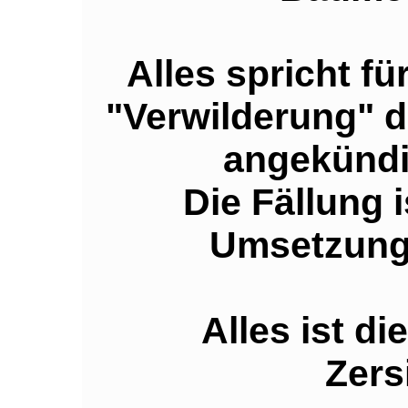
Alles spricht f
"Verwilderung" 
angekündi
Die Fällung 
Umsetzung
Alles ist di
Zers