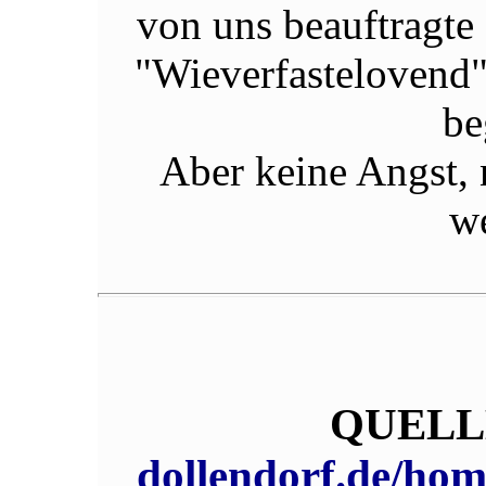
von uns beauftragte
"Wieverfastelovend"
be
Aber keine Angst,
we
QUELL
dollendorf.de/ho