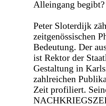
Alleingang begibt?
Peter Sloterdijk zä
zeitgenössischen P
Bedeutung. Der au
ist Rektor der Staa
Gestaltung in Karls
zahlreichen Publik
Zeit profiliert. 
NACHKRIEGSZEITE