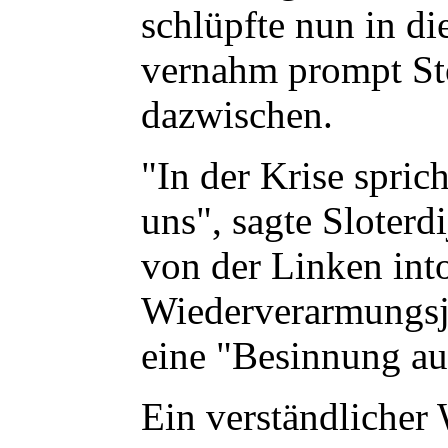
schlüpfte nun in di
vernahm prompt Stö
dazwischen.
"In der Krise spric
uns", sagte Sloterd
von der Linken int
Wiederverarmungsj
eine "Besinnung auf
Ein verständlicher 