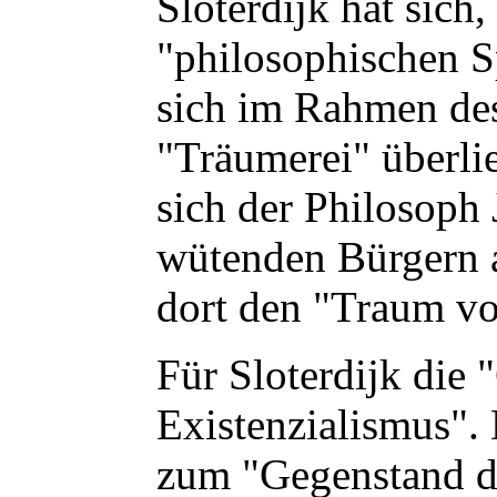
Sloterdijk hat sich,
"philosophischen S
sich im Rahmen des
"Träumerei" überl
sich der Philosoph
wütenden Bürgern a
dort den "Traum von
Für Sloterdijk die
Existenzialismus". 
zum "Gegenstand de