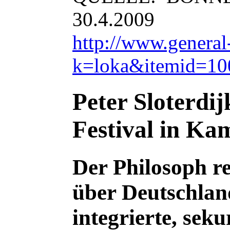
30.4.2009
http://www.general
k=loka&itemid=10
Peter Sloterdi
Festival in Ka
Der Philosoph r
über Deutschlan
integrierte, seku