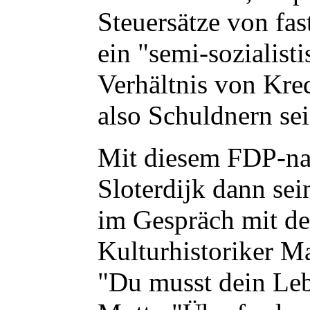
Steuersätze von fas
ein "semi-sozialist
Verhältnis von Kr
also Schuldnern sei
Mit diesem FDP-na
Sloterdijk dann sei
im Gespräch mit d
Kulturhistoriker M
"Du musst dein Leb