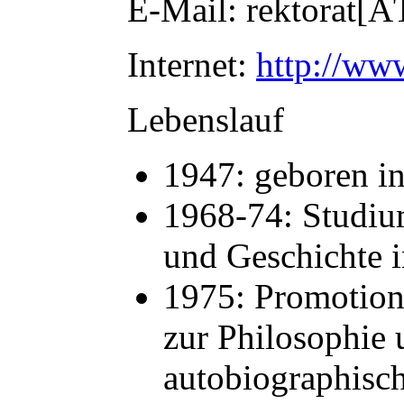
E-Mail: rektorat[Ä
Internet:
http://www
Lebenslauf
1947: geboren in
1968-74: Studiu
und Geschichte 
1975: Promotion
zur Philosophie
autobiographisch