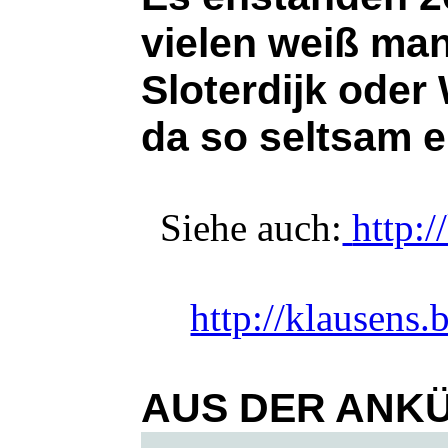
vielen weiß man
Sloterdijk ode
da so seltsam 
Siehe auch:
http:/
http://klausens
AUS DER ANK