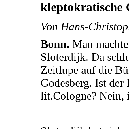
kleptokratische 
Von Hans-Christo
Bonn.
Man machte 
Sloterdijk. Da schl
Zeitlupe auf die B
Godesberg. Ist der P
lit.Cologne? Nein, i