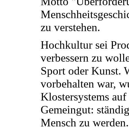
Motto "Überforderu
Menschheitsgeschic
zu verstehen.
Hochkultur sei Pro
verbessern zu wolle
Sport oder Kunst. W
vorbehalten war, w
Klostersystems auf
Gemeingut: ständig
Mensch zu werden.