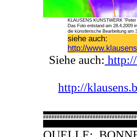
KLAUSENS KUNSTWERK "Peter Slot
Das Foto entstand am 28.4.2009 
die künstlerische Bearbeitung am 
siehe auch:
http://www.klausen
Siehe auch:
http:/
http://klausens
##################################
QUELLE: BONNE