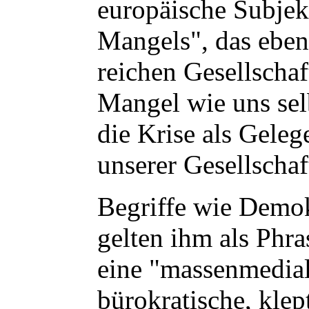
europäische Subjek
Mangels", das eben 
reichen Gesellschaf
Mangel wie uns selb
die Krise als Gele
unserer Gesellschaf
Begriffe wie Demok
gelten ihm als Phr
eine "massenmedial 
bürokratische, klep