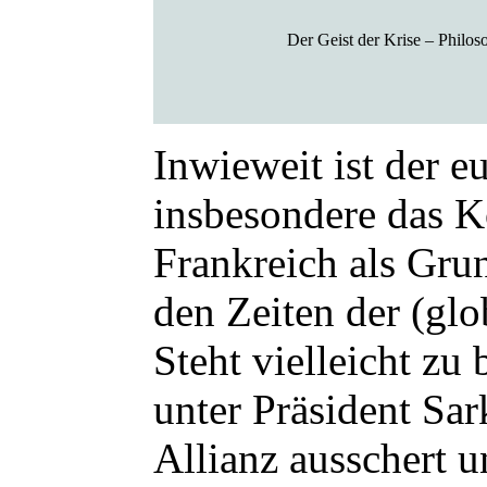
Der Geist der Krise – Philos
Inwieweit ist der e
insbesondere das 
Frankreich als Gru
den Zeiten der (glo
Steht vielleicht zu
unter Präsident Sa
Allianz ausschert u