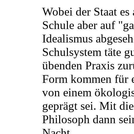
Wobei der Staat es
Schule aber auf "g
Idealismus abgeseh
Schulsystem täte gu
übenden Praxis zur
Form kommen für e
von einem ökologi
geprägt sei. Mit di
Philosoph dann sei
Nacht.