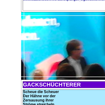
GACKSCHÜCHTERER
Scheue die Scheuer
Der Hähne vor der
Zersausung ihrer
Ströme streicheln