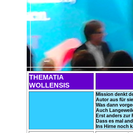
THEMATIA
WOLLENSIS
Mission denkt d
Autor aus für si
Was dann vorg
Auch Langeweil
Erst anders zur 
Dass es mal and
Ins Hirne noch 