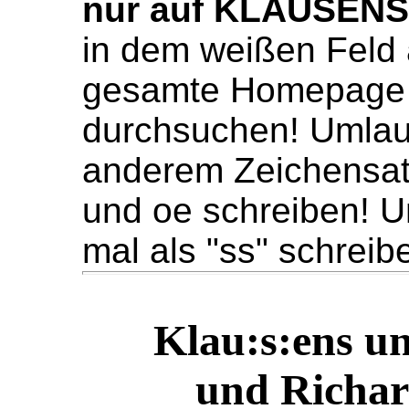
nur auf KLAUSEN
in dem weißen Feld 
gesamte Homepage 
durchsuchen! Umlaute
anderem Zeichensat
und oe schreiben! U
mal als "ss" schreib
Klau:s:ens un
und Richa