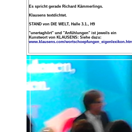
Es spricht gerade Richard Kämmerlings.
Klausens textdichtet.
STAND von DIE WELT, Halle 3.1., H9
"unertaghört" und "Anfühlungen" ist jeweils ein
Kunstwort von KLAUSENS: Siehe dazu:
www.klausens.com/wortschoepfungen_eigenlexikon.ht