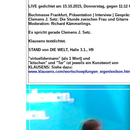
LIVE gedichtet am 15.10.2015, Donnerstag, gegen 11:12
Buchmesse Frankfurt, Präsentation | Interview | Gesprä
Clemens J. Setz: Die Stunde zwischen Frau und Gitarre
Moderation: Richard Kämmerlings.
Es spricht gerade Clemens J. Setz.
Klausens textdichtet.
STAND von DIE WELT, Halle 3.1., H9
"virtuelldermann" (als 1 Wort) und
"kitschen" und "Ter" ist jeweils ein Kunstwort von
KLAUSENS: Siehe dazu:
www.klausens.com/wortschoepfungen_eigenlexikon.ht