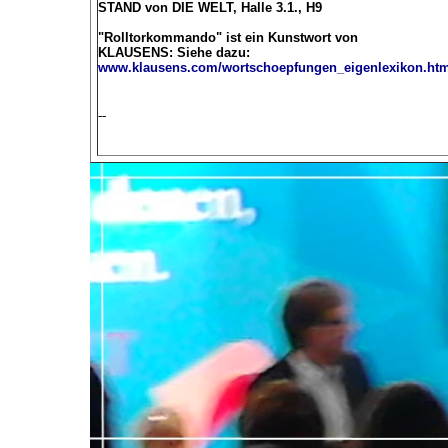
STAND von DIE WELT, Halle 3.1., H9
"Rolltorkommando" ist ein Kunstwort von
KLAUSENS: Siehe dazu:
www.klausens.com/wortschoepfungen_eigenlexikon.ht
--