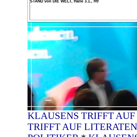
STAND von DIE WELT, Halle 3.1., H9
KLAUSENS TRIFFT AU
TRIFFT AUF LITERATE