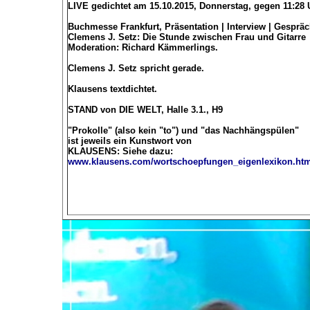
LIVE gedichtet am 15.10.2015, Donnerstag, gegen 11:28
Buchmesse Frankfurt, Präsentation | Interview | Gesprä
Clemens J. Setz: Die Stunde zwischen Frau und Gitarre
Moderation: Richard Kämmerlings.
Clemens J. Setz spricht gerade.
Klausens textdichtet.
STAND von DIE WELT, Halle 3.1., H9
"Prokolle" (also kein "to") und "das Nachhängspülen"
ist jeweils ein Kunstwort von
KLAUSENS: Siehe dazu:
www.klausens.com/wortschoepfungen_eigenlexikon.ht