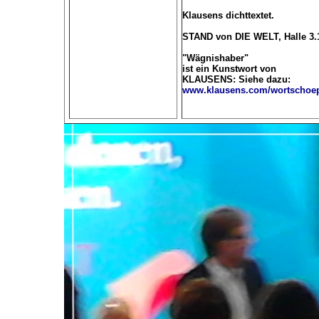
Klausens dichttextet.
STAND von DIE WELT, Halle 3.1
"Wägnishaber"
ist ein Kunstwort von
KLAUSENS: Siehe dazu:
www.klausens.com/wortschoep