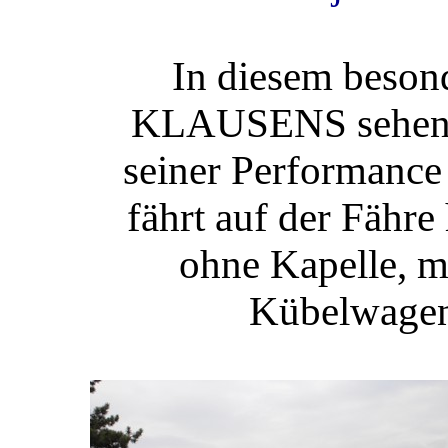
In diesem beso
KLAUSENS sehen w
seiner Performance 
fährt auf der Fähre
ohne Kapelle, m
Kübelwagen.