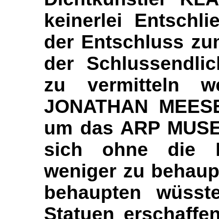
keinerlei Entschl
der Entschluss z
der Schlussendlic
zu vermitteln 
JONATHAN MEESE 
um das ARP MUS
sich ohne die 
weniger zu behaupt
behaupten wüsst
Statuen erschaffe