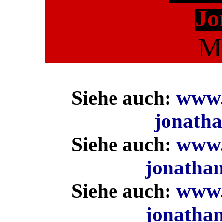
Jo
M
Siehe auch:
www.k
jonath
Siehe auch:
www.k
jonatha
Siehe auch:
www.k
jonatha