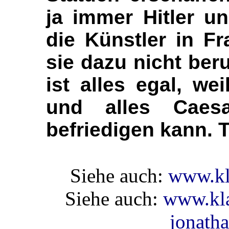
ja immer Hitler u
die Künstler in F
sie dazu nicht be
ist alles egal, we
und alles Caesa
befriedigen kann. 
Siehe auch:
www.kl
Siehe auch:
www.kla
jonath